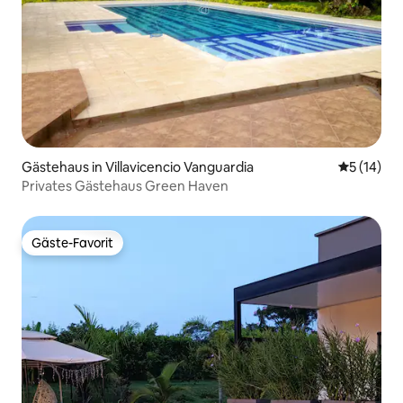
Gästehaus in Villavicencio Vanguardia
Durchschn
5 (14)
Privates Gästehaus Green Haven
Gäste-Favorit
Gäste-Favorit