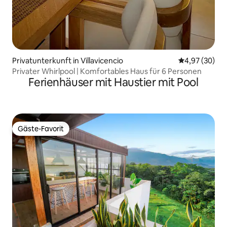
Privatunterkunft in Villavicencio
Durchschnittl
4,97 (30)
Privater Whirlpool | Komfortables Haus für 6 Personen
Ferienhäuser mit Haustier mit Pool
Gäste-Favorit
Gäste-Favorit