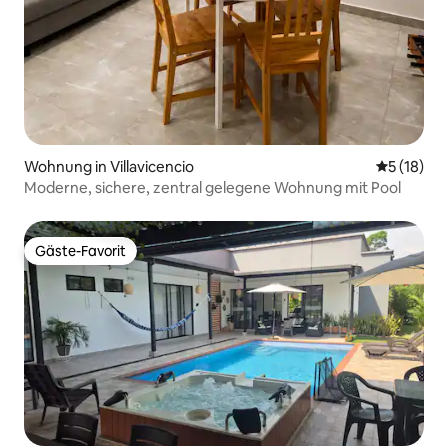
Wohnung in Villavicencio
Durchschn
5 (18)
Moderne, sichere, zentral gelegene Wohnung mit Pool
Gäste-Favorit
Gäste-Favorit