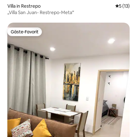
Villa in Restrepo
Durchschn
5 (13)
„Villa San Juan- Restrepo-Meta“
Gäste-Favorit
Gäste-Favorit