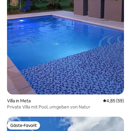
Villa in Meta
Durchschnittl
4,85 (59)
Private Villa mit Pool, umgeben von Natur
Gäste-Favorit
Gäste-Favorit