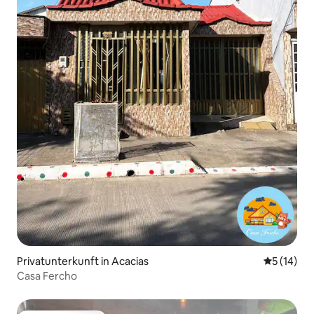
Privatunterkunft in Acacias
Durchschn
5 (14)
Casa Fercho