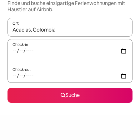
Finde und buche einzigartige Ferienwohnungen mit
Haustier auf Airbnb.
Ort
Wenn Ergebnisse verfügbar sind, navigiere mit den Pfeiltaste
Check-in
Check-out
Suche