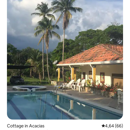
Cottage in Acacias
Durchschnittl
4,64 (66)