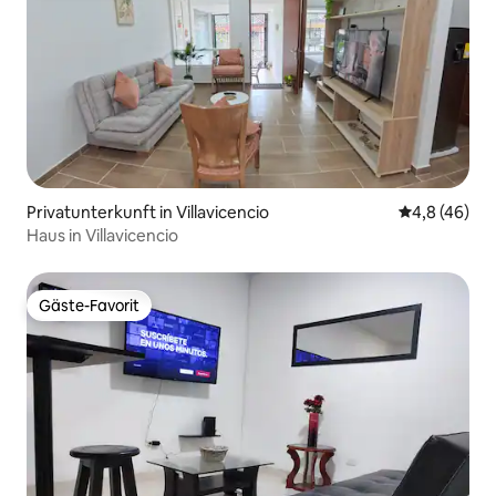
Privatunterkunft in Villavicencio
Durchschnit
4,8 (46)
Haus in Villavicencio
Gäste-Favorit
Gäste-Favorit