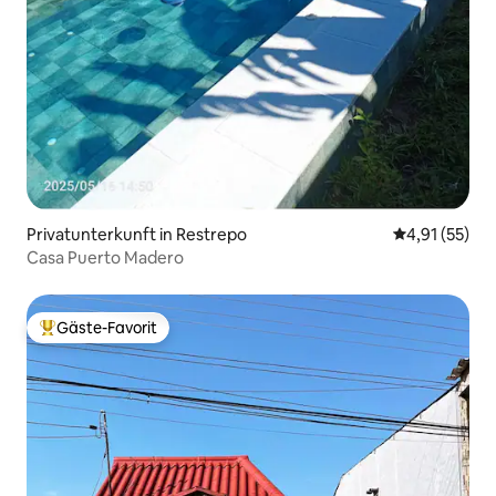
Privatunterkunft in Restrepo
Durchschnitt
4,91 (55)
Casa Puerto Madero
Gäste-Favorit
Beliebter Gäste-Favorit.