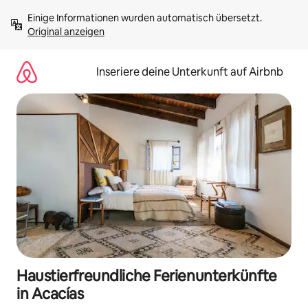
Zu
Einige Informationen wurden automatisch übersetzt. 
Inhalten
Original anzeigen
springen
Inseriere deine Unterkunft auf Airbnb
Haustierfreundliche Ferienunterkünfte
in Acacías