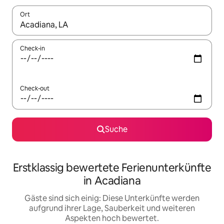
Ort
Wenn Ergebnisse verfügbar sind, navigiere mit den Pfeiltaste
Check-in
Check-out
Suche
Erstklassig bewertete Ferienunterkünfte
in Acadiana
Gäste sind sich einig: Diese Unterkünfte werden
aufgrund ihrer Lage, Sauberkeit und weiteren
Aspekten hoch bewertet.