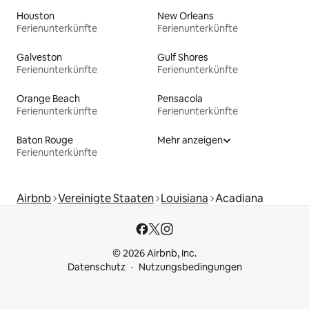
Houston
New Orleans
Ferienunterkünfte
Ferienunterkünfte
Galveston
Gulf Shores
Ferienunterkünfte
Ferienunterkünfte
Orange Beach
Pensacola
Ferienunterkünfte
Ferienunterkünfte
Baton Rouge
Mehr anzeigen
Ferienunterkünfte
Airbnb
Vereinigte Staaten
Louisiana
Acadiana
© 2026 Airbnb, Inc.
Datenschutz
Nutzungsbedingungen