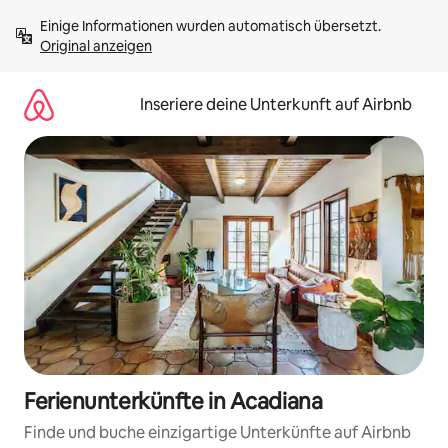
Zu
Einige Informationen wurden automatisch übersetzt. 
Inhalten
Original anzeigen
springen
Inseriere deine Unterkunft auf Airbnb
Ferienunterkünfte in Acadiana
Finde und buche einzigartige Unterkünfte auf Airbnb