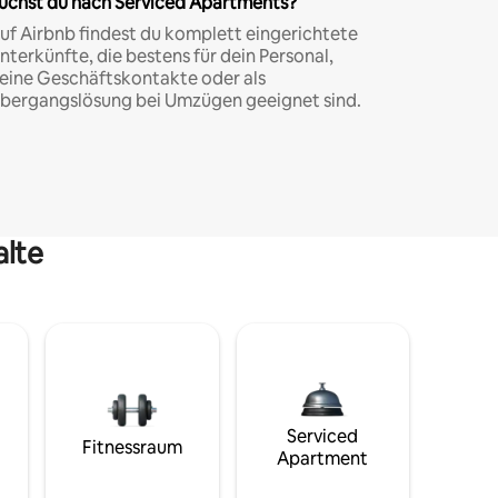
uchst du nach Serviced Apartments?
uf Airbnb findest du komplett eingerichtete
nterkünfte, die bestens für dein Personal,
eine Geschäftskontakte oder als
bergangslösung bei Umzügen geeignet sind.
alte
Serviced
Fitnessraum
Apartment