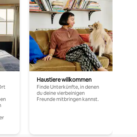
Haustiere willkommen
Ort
Finde Unterkünfte, in denen
du deine vierbeinigen
pen
Freunde mitbringen kannst.
n
er