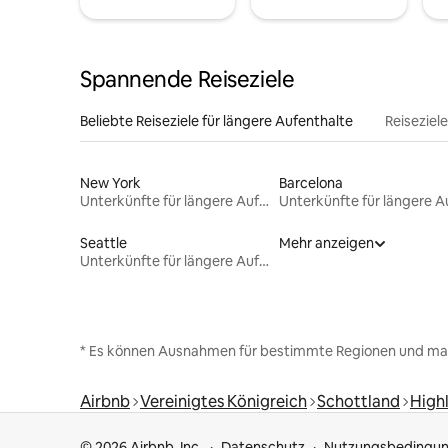
Spannende Reiseziele
Beliebte Reiseziele für längere Aufenthalte
Reiseziel
New York
Barcelona
Unterkünfte für längere Aufenthalte
Seattle
Mehr anzeigen
Unterkünfte für längere Aufenthalte
* Es können Ausnahmen für bestimmte Regionen und ma
Airbnb
Vereinigtes Königreich
Schottland
High
© 2026 Airbnb, Inc.
Datenschutz
Nutzungsbedingu