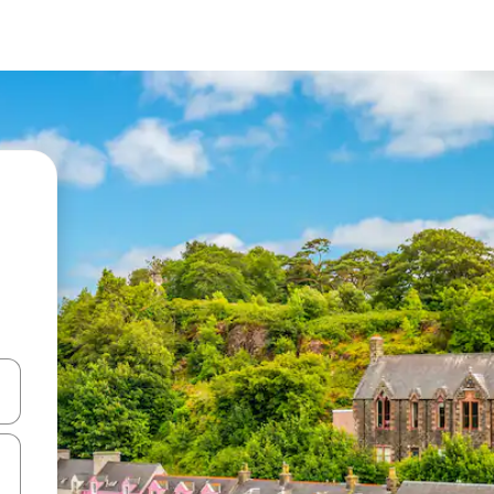
en Pfeiltasten nach oben und unten oder erkunde die Ergebnisse durc