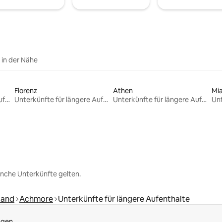
e in der Nähe
Florenz
Athen
Mi
Unterkünfte für längere Aufenthalte
Unterkünfte für längere Aufenthalte
Unterkünfte für längere Aufenthalte
nche Unterkünfte gelten.
land
Achmore
Unterkünfte für längere Aufenthalte
ngen