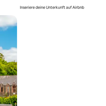
Inseriere deine Unterkunft auf Airbnb
h Berühren oder Wischgesten.