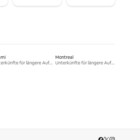
ami
Montreal
Unterkünfte für längere Aufenthalte
Unterkünfte für längere Aufenthalte