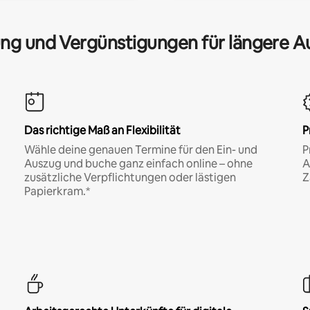
ng und Vergünstigungen für längere A
Das richtige Maß an Flexibilität
P
Wähle deine genauen Termine für den Ein- und
P
Auszug und buche ganz einfach online – ohne
A
zusätzliche Verpflichtungen oder lästigen
Z
Papierkram.*