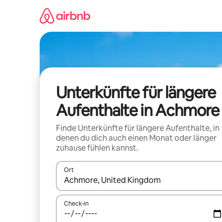
Zu
Inhalten
springen
Unterkünfte für längere
Aufenthalte in Achmore
Finde Unterkünfte für längere Aufenthalte, in
denen du dich auch einen Monat oder länger
zuhause fühlen kannst.
Ort
Wenn Ergebnisse verfügbar sind, navigiere mit d
Check-in