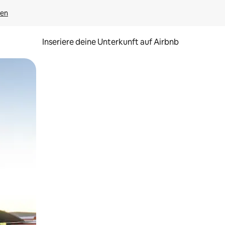
gen
Inseriere deine Unterkunft auf Airbnb
h Berühren oder Wischgesten.