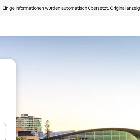
Einige Informationen wurden automatisch übersetzt. 
Original anzei
en Pfeiltasten nach oben und unten oder erkunde die Ergebnisse durc