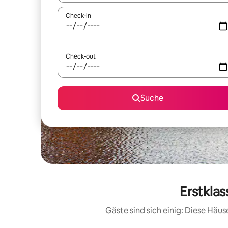
Check-in
Check-out
Suche
Erstklas
Gäste sind sich einig: Diese Häu