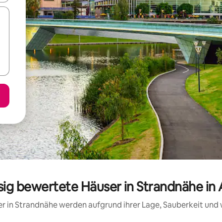
sig bewertete Häuser in Strandnähe in
ser in Strandnähe werden aufgrund ihrer Lage, Sauberkeit un