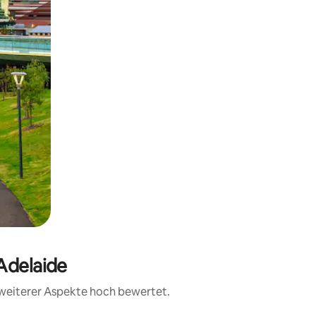
 Adelaide
d weiterer Aspekte hoch bewertet.