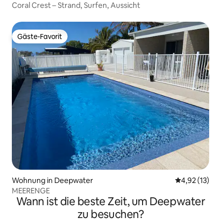
Coral Crest – Strand, Surfen, Aussicht
Gäste-Favorit
Gäste-Favorit
Wohnung in Deepwater
Durchschnitt
4,92 (13)
MEERENGE
Wann ist die beste Zeit, um Deepwater
zu besuchen?