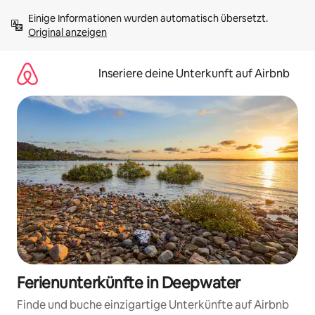
Zu
Einige Informationen wurden automatisch übersetzt. 
Inhalten
Original anzeigen
springen
Inseriere deine Unterkunft auf Airbnb
Ferienunterkünfte in Deepwater
Finde und buche einzigartige Unterkünfte auf Airbnb