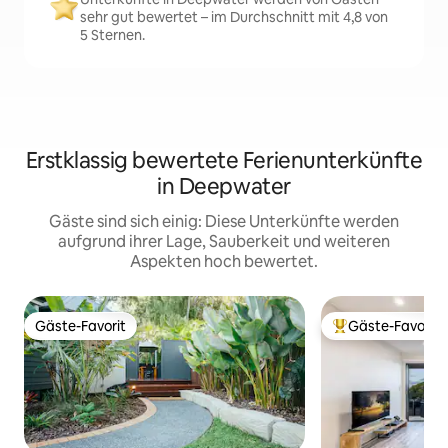
sehr gut bewertet – im Durchschnitt mit 4,8 von
5 Sternen.
Erstklassig bewertete Ferienunterkünfte
in Deepwater
Gäste sind sich einig: Diese Unterkünfte werden
aufgrund ihrer Lage, Sauberkeit und weiteren
Aspekten hoch bewertet.
Gäste-Favorit
Gäste-Favorit
Gäste-Favorit
Beliebter Gäste-F