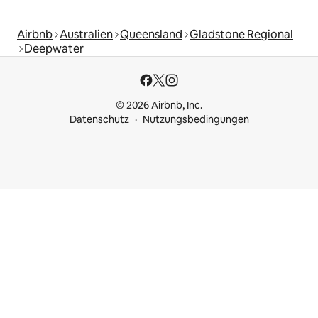
Airbnb
Australien
Queensland
Gladstone Regional
Deepwater
© 2026 Airbnb, Inc.
Datenschutz
Nutzungsbedingungen