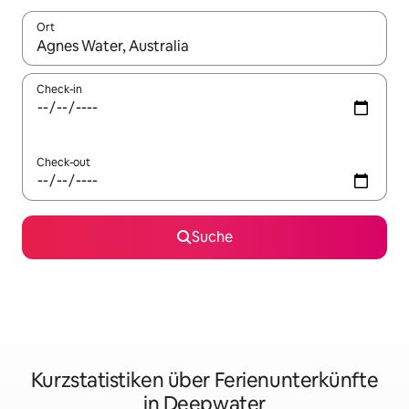
Ort
Wenn Ergebnisse verfügbar sind, navigiere mit den Pfeiltaste
Check-in
Check-out
Suche
Kurzstatistiken über Ferienunterkünfte
in Deepwater