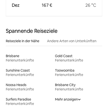
Dez
167 €
26 °C
Spannende Reiseziele
Reiseziele in der Nähe
Andere Arten von Unterkünften
Brisbane
Gold Coast
Ferienunterkünfte
Ferienunterkünfte
Sunshine Coast
Toowoomba
Ferienunterkünfte
Ferienunterkünfte
Noosa Heads
Brisbane City
Ferienunterkünfte
Ferienunterkünfte
Surfers Paradise
Mehr anzeigen
Ferienunterkünfte