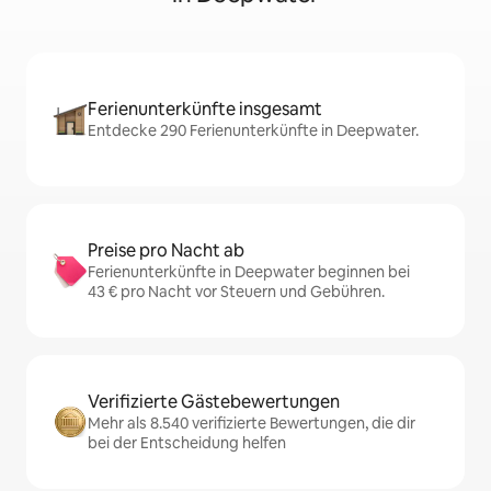
Ferienunterkünfte insgesamt
Entdecke 290 Ferienunterkünfte in Deepwater.
Preise pro Nacht ab
Ferienunterkünfte in Deepwater beginnen bei
43 € pro Nacht vor Steuern und Gebühren.
Verifizierte Gästebewertungen
Mehr als 8.540 verifizierte Bewertungen, die dir
bei der Entscheidung helfen