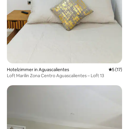
Hotelzimmer in Aguascalientes
Durchschn
5 (17)
Loft Marilin Zona Centro Aguascalientes – Loft 13