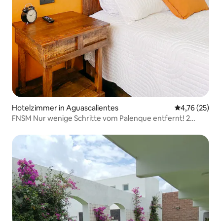
Hotelzimmer in Aguascalientes
Durchschnitt
4,76 (25)
FNSM Nur wenige Schritte vom Palenque entfernt! 2
Betten + Klimaanlage