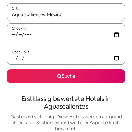
Ort
Wenn Ergebnisse verfügbar sind, navigiere mit den Pfeiltaste
Check-in
Check-out
Suche
Erstklassig bewertete Hotels in
Aguascalientes
Gäste sind sich einig: Diese Hotels werden aufgrund
ihrer Lage, Sauberkeit und weiterer Aspekte hoch
bewertet.