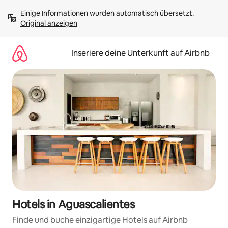
Zu
Einige Informationen wurden automatisch übersetzt. 
Inhalten
Original anzeigen
springen
Inseriere deine Unterkunft auf Airbnb
Hotels in Aguascalientes
Finde und buche einzigartige Hotels auf Airbnb