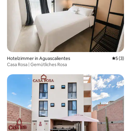
Hotelzimmer in Aguascalientes
Durchsch
5 (3)
Casa Rosa | Gemütliches Rosa