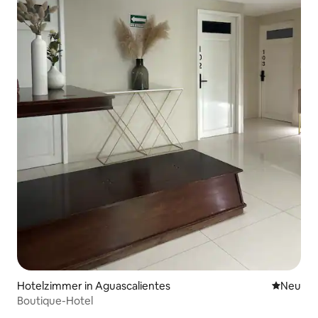
Hotelzimmer in Aguascalientes
Neue Unt
Neu
Boutique-Hotel