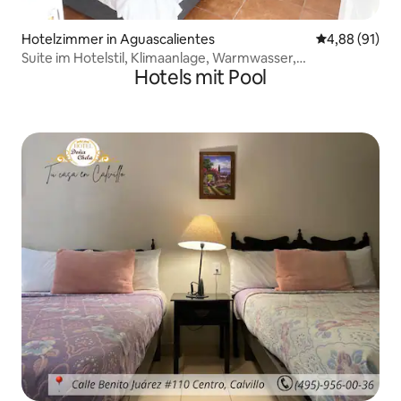
Hotelzimmer in Aguascalientes
Durchschnitt
4,88 (91)
Suite im Hotelstil, Klimaanlage, Warmwasser,
Hotels mit Pool
Gemeinschaftsküche