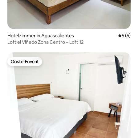
Hotelzimmer in Aguascalientes
Durchsch
5 (5)
Loft el Viñedo Zona Centro – Loft 12
Gäste-Favorit
Gäste-Favorit