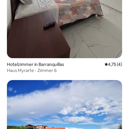
Hotelzimmer in Barranquillas
Durchschnit
4,75 (4)
Haus Myrarte - Zimmer 6