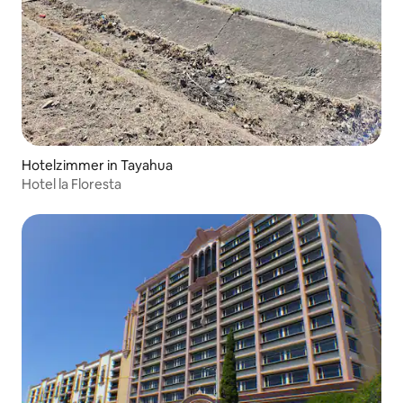
Hotelzimmer in Tayahua
Hotel la Floresta