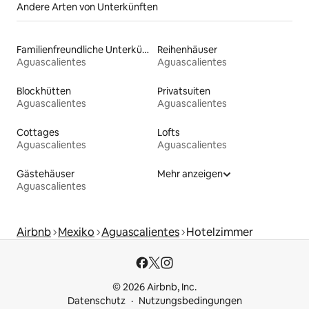
Andere Arten von Unterkünften
Familienfreundliche Unterkünfte
Reihenhäuser
Aguascalientes
Aguascalientes
Blockhütten
Privatsuiten
Aguascalientes
Aguascalientes
Cottages
Lofts
Aguascalientes
Aguascalientes
Gästehäuser
Mehr anzeigen
Aguascalientes
Airbnb
Mexiko
Aguascalientes
Hotelzimmer
© 2026 Airbnb, Inc.
Datenschutz
Nutzungsbedingungen