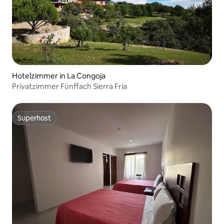
Hotelzimmer in La Congoja
Privatzimmer Fünffach Sierra Fría
Superhost
Superhost