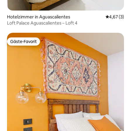
Hotelzimmer in Aguascalientes
Durchschnit
4,67 (3)
Loft Palace Aguascalientes – Loft 4
Gäste-Favorit
Gäste-Favorit