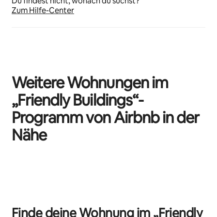
Du findest nicht, wonach du suchst?
Zum Hilfe-Center
Weitere Wohnungen im
„Friendly Buildings“-
Programm von Airbnb in der
Nähe
0 von 0 Artikeln
Finde deine Wohnung im „Friendly