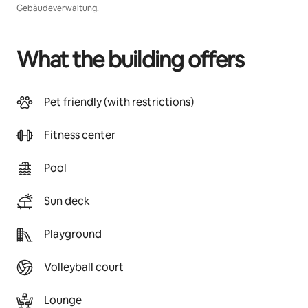
Gebäudeverwaltung.
What the building offers
Pet friendly (with restrictions)
Fitness center
Pool
Sun deck
Playground
Volleyball court
Lounge