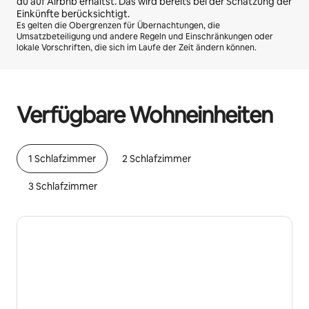
du auf Airbnb erhältst. Das wird bereits bei der Schätzung der
Einkünfte berücksichtigt.
Es gelten die Obergrenzen für Übernachtungen, die
Umsatzbeteiligung und andere Regeln und Einschränkungen oder
lokale Vorschriften, die sich im Laufe der Zeit ändern können.
Deine möglichen Einkünfte betragen €507 pro Monat
Verfügbare Wohneinheiten
1 Schlafzimmer
2 Schlafzimmer
3 Schlafzimmer