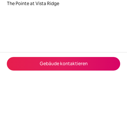
The Pointe at Vista Ridge
Gebäude kontaktieren
© 2026 Airbnb, Inc.
Datenschutz
·
Nutzungsbedingungen
·