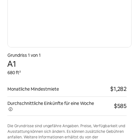
Grundriss 1 von 1
A1
680 ft²
$1,282
Monatliche Mindestmiete
Durchschnittliche Einkünfte für eine
Woche
$585
Die Grundrisse sind ungefähre Angaben. Preise, Verfügbarkeit und
Ausstattung können sich ändern. Es können zusätzliche Gebühren
anfallen. Weitere Informationen erhältst du von der