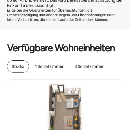
du auf Airbnb erhältst. Das wird bereits bei der Schätzung der
Einkünfte berücksichtigt.
Es gelten die Obergrenzen für Übernachtungen, die
Umsatzbeteiligung und andere Regeln und Einschränkungen oder
lokale Vorschriften, die sich im Laufe der Zeit ändern können.
Deine möglichen Einkünfte betragen €496 pro Monat
Verfügbare Wohneinheiten
Studio
1 Schlafzimmer
3 Schlafzimmer