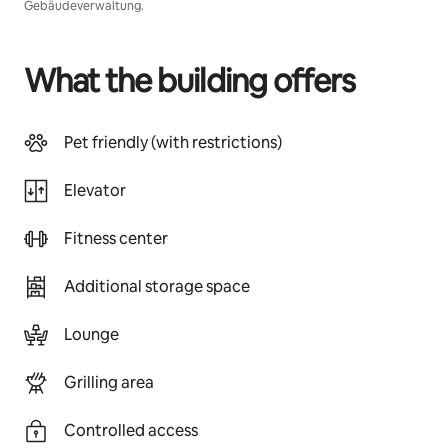
Gebäudeverwaltung.
What the building offers
Pet friendly (with restrictions)
Elevator
Fitness center
Additional storage space
Lounge
Grilling area
Controlled access