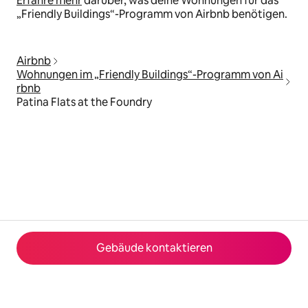
Erfahre mehr
darüber, was deine Wohnungen für das
„Friendly Buildings“-Programm von Airbnb benötigen.
Airbnb
Wohnungen im „Friendly Buildings“-Programm von Ai
rbnb
Patina Flats at the Foundry
Gebäude kontaktieren