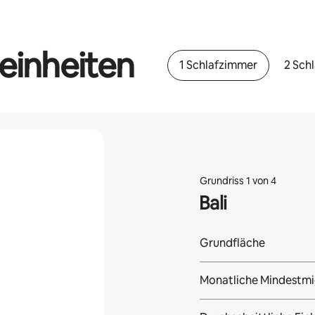
einheiten
1 Schlafzimmer
2 Sch
Grundriss 1 von 4
Bali
Grundfläche
Monatliche Mindestmi