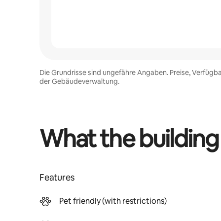
Die Grundrisse sind ungefähre Angaben. Preise, Verfügba
der Gebäudeverwaltung.
What the building
Features
Pet friendly (with restrictions)