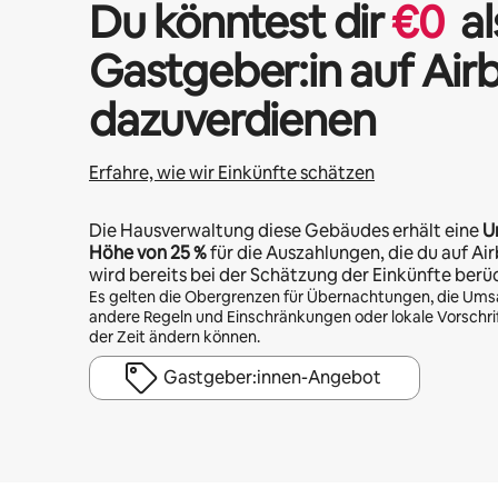
Du könntest dir
€
0
al
Gastgeber:in auf Air
dazuverdienen
Erfahre, wie wir Einkünfte schätzen
Die Hausverwaltung diese Gebäudes erhält eine
U
Höhe von
25 %
für die Auszahlungen, die du auf Air
wird bereits bei der Schätzung der Einkünfte berü
Es gelten die Obergrenzen für Übernachtungen, die Ums
andere Regeln und Einschränkungen oder lokale Vorschrift
der Zeit ändern können.
Gastgeber:innen-Angebot
Deine möglichen Einkünfte betragen €348 pro Monat