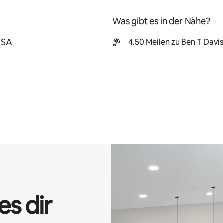
Was gibt es in der Nähe?
USA
4.50 Meilen zu Ben T Davi
es dir