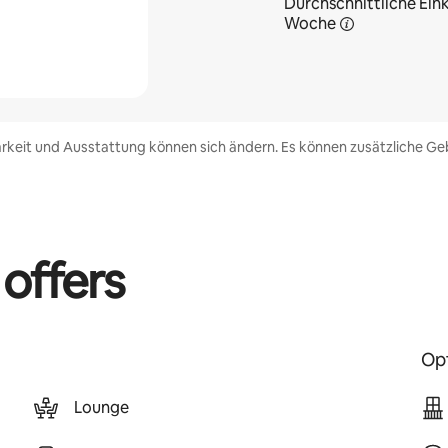
Durchschnittliche Eink
Woche
rkeit und Ausstattung können sich ändern. Es können zusätzliche Geb
 offers
Opt
Lounge