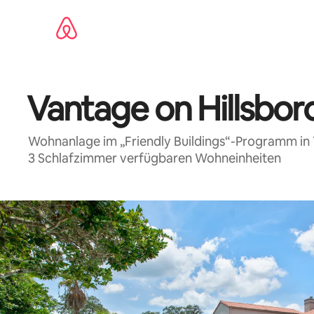
Zu
Inhalten
springen
Vantage on Hillsbo
Wohnanlage im „Friendly Buildings“-Programm in
3 Schlafzimmer verfügbaren Wohneinheiten