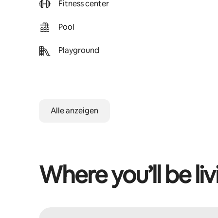
Fitness center
Pool
Playground
Alle anzeigen
Where you’ll be liv