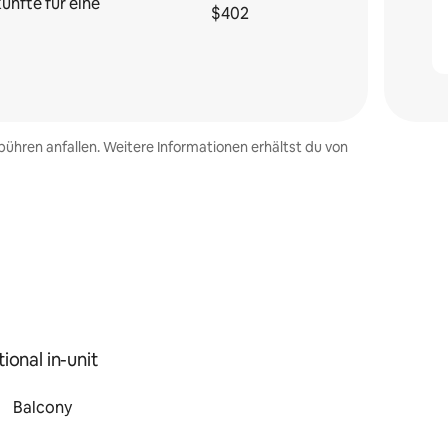
ünfte für eine
$402
ühren anfallen. Weitere Informationen erhältst du von
ional in-unit
Balcony