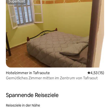
Superhost
Superhost
Hotelzimmer in Tafraoute
Durchschnitt
4,53 (15)
Gemütliches Zimmer mitten im Zentrum von Tafraout
Spannende Reiseziele
Reiseziele in der Nähe