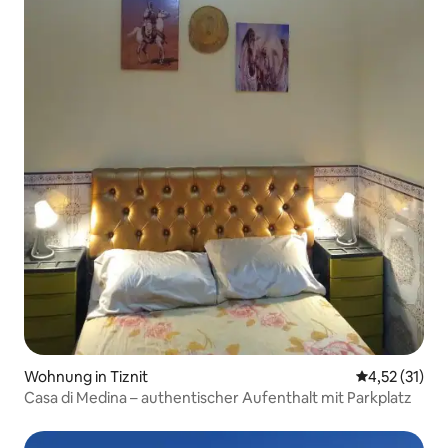
Wohnung in Tiznit
Durchschnitt
4,52 (31)
Casa di Medina – authentischer Aufenthalt mit Parkplatz