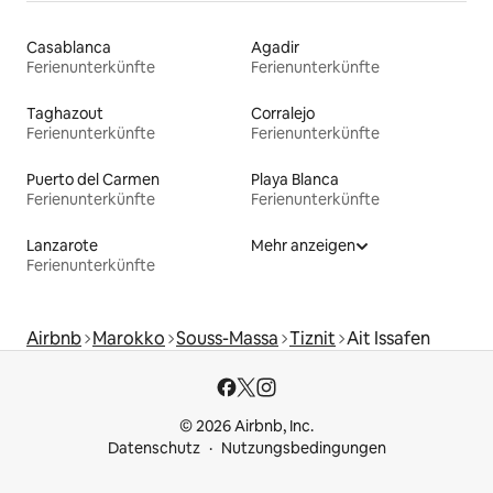
Casablanca
Agadir
Ferienunterkünfte
Ferienunterkünfte
Taghazout
Corralejo
Ferienunterkünfte
Ferienunterkünfte
Puerto del Carmen
Playa Blanca
Ferienunterkünfte
Ferienunterkünfte
Lanzarote
Mehr anzeigen
Ferienunterkünfte
Airbnb
Marokko
Souss-Massa
Tiznit
Ait Issafen
© 2026 Airbnb, Inc.
Datenschutz
Nutzungsbedingungen