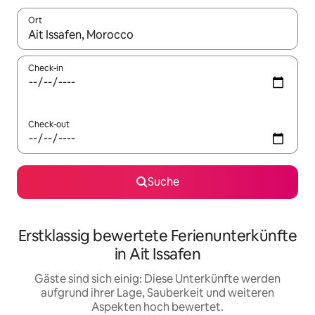
Ort
Wenn Ergebnisse verfügbar sind, navigiere mit den Pfeiltaste
Check-in
Check-out
Suche
Erstklassig bewertete Ferienunterkünfte
in Ait Issafen
Gäste sind sich einig: Diese Unterkünfte werden
aufgrund ihrer Lage, Sauberkeit und weiteren
Aspekten hoch bewertet.