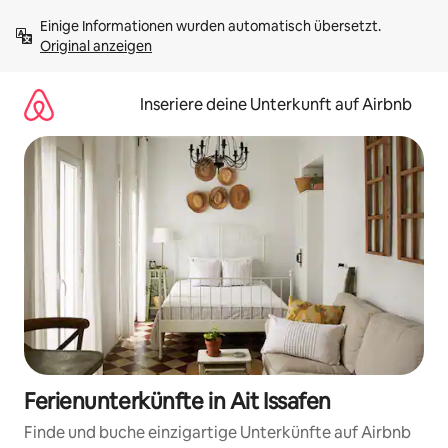
Zu
Einige Informationen wurden automatisch übersetzt. 
Inhalten
Original anzeigen
springen
Inseriere deine Unterkunft auf Airbnb
Ferienunterkünfte in Ait Issafen
Finde und buche einzigartige Unterkünfte auf Airbnb