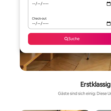
Check-out
Suche
Erstklassi
Gäste sind sich einig: Diese