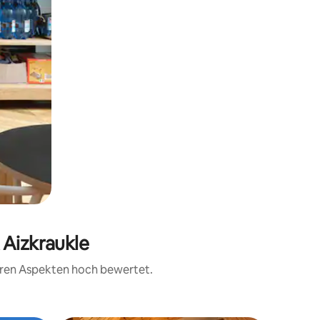
 Aizkraukle
teren Aspekten hoch bewertet.