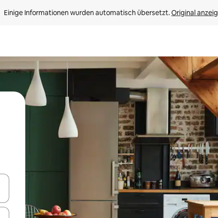
Einige Informationen wurden automatisch übersetzt. 
Original anzei
en Pfeiltasten nach oben und unten oder erkunde die Ergebnisse durc