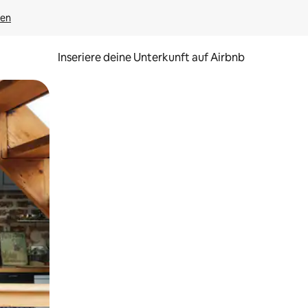
gen
Inseriere deine Unterkunft auf Airbnb
h Berühren oder Wischgesten.