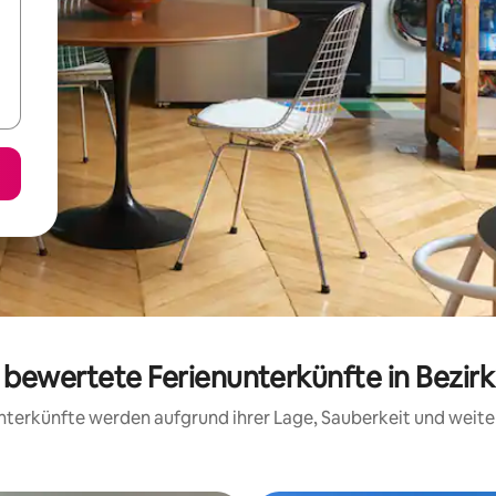
g bewertete Ferienunterkünfte in Bezirk
 Unterkünfte werden aufgrund ihrer Lage, Sauberkeit und wei