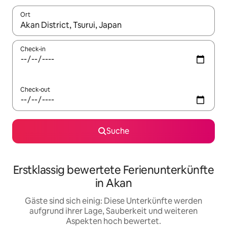
Ort
Wenn Ergebnisse verfügbar sind, navigiere mit den Pfeiltaste
Check-in
Check-out
Suche
Erstklassig bewertete Ferienunterkünfte
in Akan
Gäste sind sich einig: Diese Unterkünfte werden
aufgrund ihrer Lage, Sauberkeit und weiteren
Aspekten hoch bewertet.