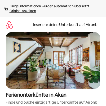
Zu
Einige Informationen wurden automatisch übersetzt. 
Inhalten
Original anzeigen
springen
Inseriere deine Unterkunft auf Airbnb
Ferienunterkünfte in Akan
Finde und buche einzigartige Unterkünfte auf Airbnb