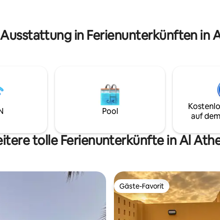
Hotelapartments vergleichbar 
مثالي لمن يبحث عن تجربة تجمع ،
والاستمتاع بالأجواء التراثية، وحضو
 Ausstattung in Ferienunterkünften in 
Kostenlo
N
Pool
auf dem
itere tolle Ferienunterkünfte in Al Ath
Gäste-Favorit
Gäste-Favorit