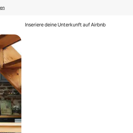
gen
Inseriere deine Unterkunft auf Airbnb
h Berühren oder Wischgesten.