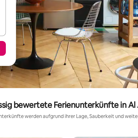
ssig bewertete Ferienunterkünfte in A
 Unterkünfte werden aufgrund ihrer Lage, Sauberkeit und wei