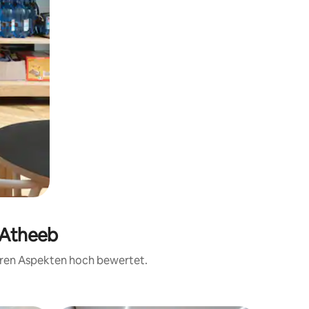
l Atheeb
teren Aspekten hoch bewertet.