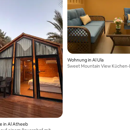
ertung: 4,92 von 5, 50 Bewertungen
Wohnung in Al Ula
Sweet Mountain View Küchen
mit 2 Schlafzimmern
e in Al Atheeb