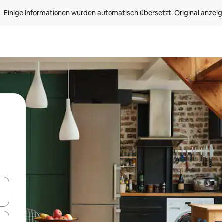
Einige Informationen wurden automatisch übersetzt. 
Original anzei
en Pfeiltasten nach oben und unten oder erkunde die Ergebnisse durc