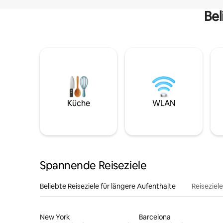
Bel
Küche
WLAN
Spannende Reiseziele
Beliebte Reiseziele für längere Aufenthalte
Reiseziel
New York
Barcelona