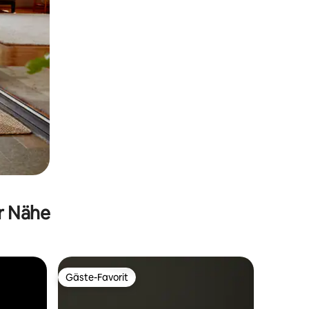
er Nähe
Gäste-Favorit
Gäste-Favorit