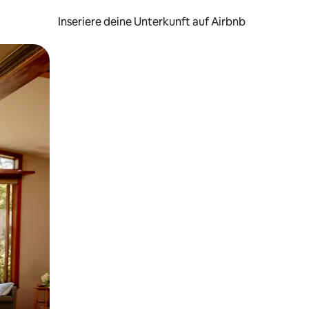
Inseriere deine Unterkunft auf Airbnb
h Berühren oder Wischgesten.