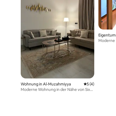
Eigentum
q
Moderne
Wohnung in Al-Muzahmiyya
Durchschnittliche
5 (4)
Moderne Wohnung in der Nähe von Six
Flags