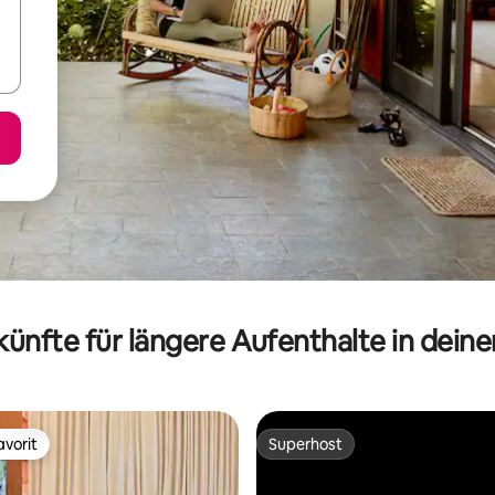
ünfte für längere Aufenthalte in dein
vorit
Superhost
vorit
Superhost