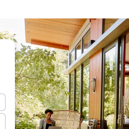
en Pfeiltasten nach oben und unten oder erkunde die Ergebnisse durc