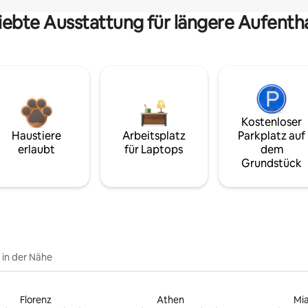
iebte Ausstattung für längere Aufenth
Kostenloser
Haustiere
Arbeitsplatz
Parkplatz auf
erlaubt
für Laptops
dem
Grundstück
e in der Nähe
Florenz
Athen
Mi