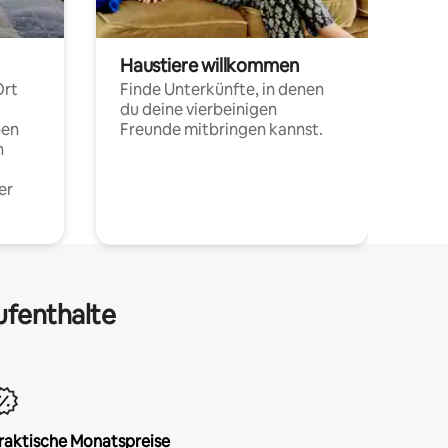
Haustiere willkommen
Ort
Finde Unterkünfte, in denen
du deine vierbeinigen
pen
Freunde mitbringen kannst.
n
er
ufenthalte
raktische Monatspreise