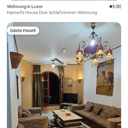
Wohnung in Luxor
Durchschn
5 (8)
Hamed's House Drei-Schlafzimmer-Wohnung
Gäste-Favorit
Gäste-Favorit