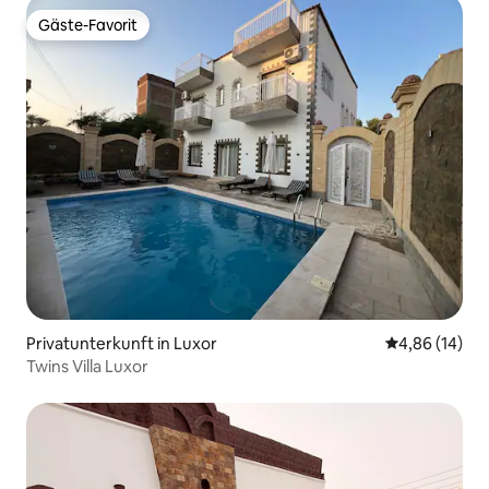
Gäste-Favorit
Gäste-Favorit
Privatunterkunft in Luxor
Durchschnitt
4,86 (14)
Twins Villa Luxor