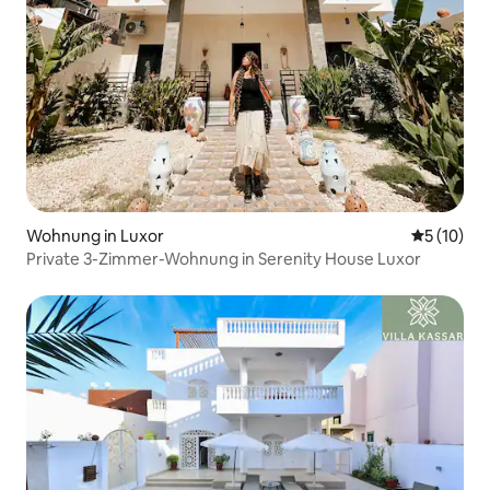
Wohnung in Luxor
Durchschn
5 (10)
Private 3-Zimmer-Wohnung in Serenity House Luxor