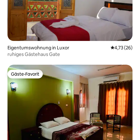
Eigentumswohnung in Luxor
Durchschnitt
4,73 (26)
ruhiges Gästehaus Gate
Gäste-Favorit
Gäste-Favorit