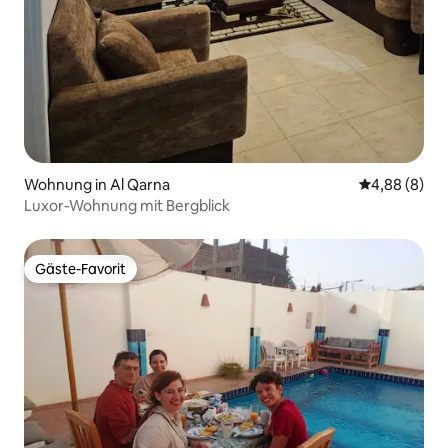
Wohnung in Al Qarna
Durchschnitt
4,88 (8)
Luxor-Wohnung mit Bergblick
Gäste-Favorit
Gäste-Favorit