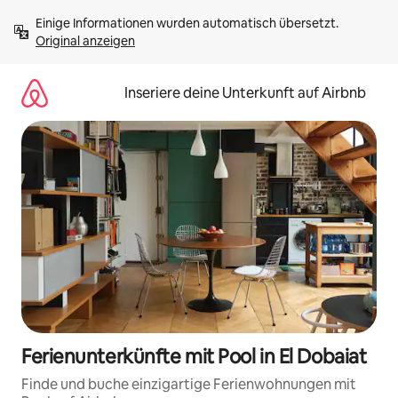
Zu
Einige Informationen wurden automatisch übersetzt. 
Inhalten
Original anzeigen
springen
Inseriere deine Unterkunft auf Airbnb
Ferienunterkünfte mit Pool in El Dobaiat
Finde und buche einzigartige Ferienwohnungen mit