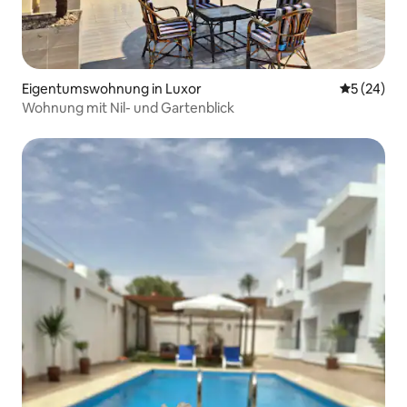
Eigentumswohnung in Luxor
Durchschni
5 (24)
Wohnung mit Nil- und Gartenblick