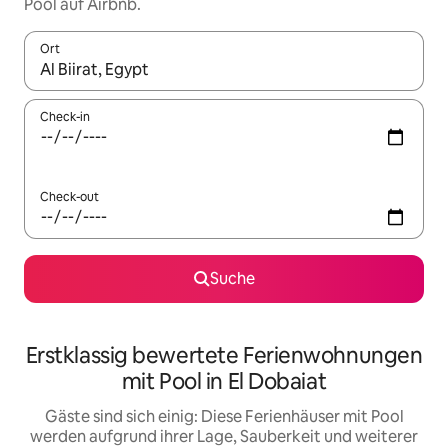
Pool auf Airbnb.
Ort
Wenn Ergebnisse verfügbar sind, navigiere mit den Pfeiltaste
Check-in
Check-out
Suche
Erstklassig bewertete Ferienwohnungen
mit Pool in El Dobaiat
Gäste sind sich einig: Diese Ferienhäuser mit Pool
werden aufgrund ihrer Lage, Sauberkeit und weiterer