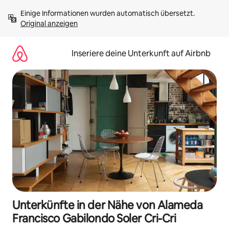
Zu
Einige Informationen wurden automatisch übersetzt. 
Inhalten
Original anzeigen
springen
Inseriere deine Unterkunft auf Airbnb
Unterkünfte in der Nähe von Alameda
Francisco Gabilondo Soler Cri-Cri