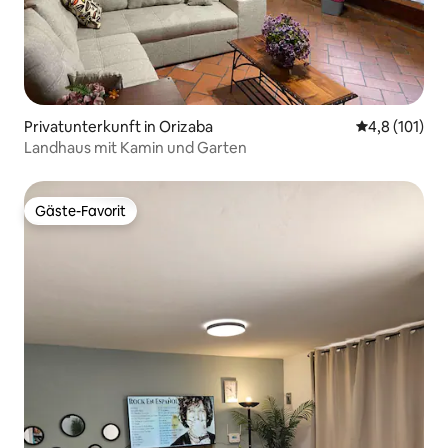
Privatunterkunft in Orizaba
Durchschnitt
4,8 (101)
Landhaus mit Kamin und Garten
Gäste-Favorit
Gäste-Favorit