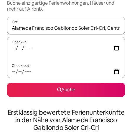
Buche einzigartige Ferienwohnungen, Häuser und
mehr auf Airbnb.
Ort
Wenn Ergebnisse verfügbar sind, navigiere mit den Pfeiltaste
Check-in
Check-out
Suche
Erstklassig bewertete Ferienunterkünfte
in der Nähe von Alameda Francisco
Gabilondo Soler Cri-Cri