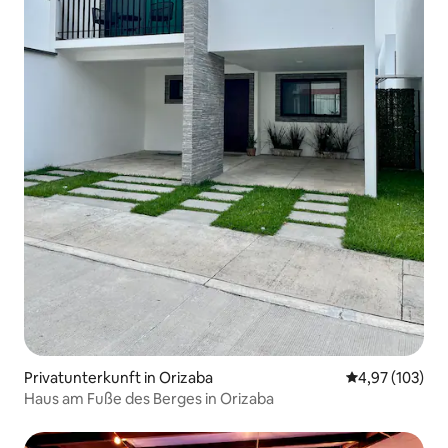
Privatunterkunft in Orizaba
Durchschnittl
4,97 (103)
Haus am Fuße des Berges in Orizaba