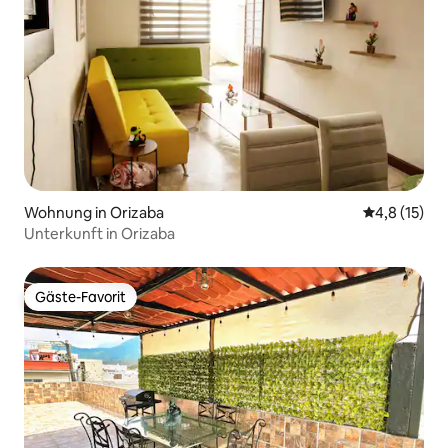
Wohnung in Orizaba
Durchschnit
4,8 (15)
Unterkunft in Orizaba
Gäste-Favorit
Gäste-Favorit