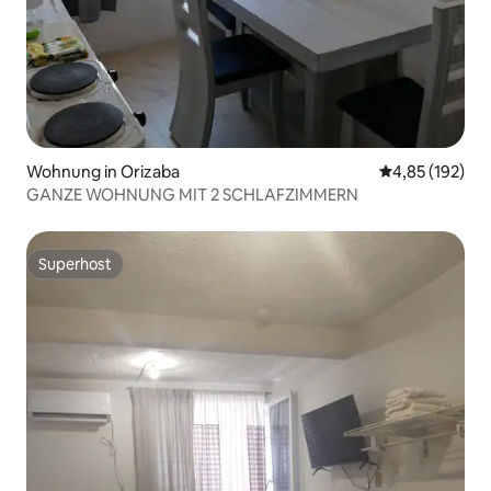
Wohnung in Orizaba
Durchschnittl
4,85 (192)
GANZE WOHNUNG MIT 2 SCHLAFZIMMERN
Superhost
Superhost