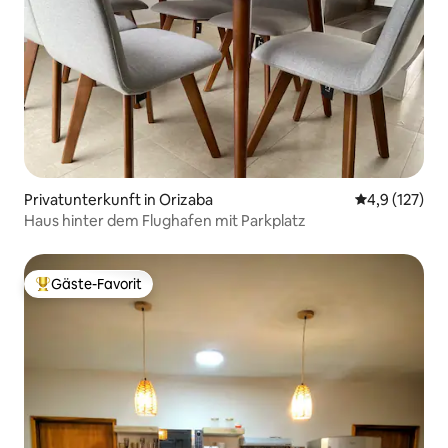
Privatunterkunft in Orizaba
Durchschnitt
4,9 (127)
Haus hinter dem Flughafen mit Parkplatz
Gäste-Favorit
Beliebter Gäste-Favorit.