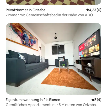
Privatzimmer in Orizaba
Durchschnit
4,33 (6)
Zimmer mit Gemeinschaftsbad in der Nähe von ADO
Eigentumswohnung in Río Blanco
Durchsch
5 (4)
Gemütliches Appartement, nur 5 Minuten von Orizaba