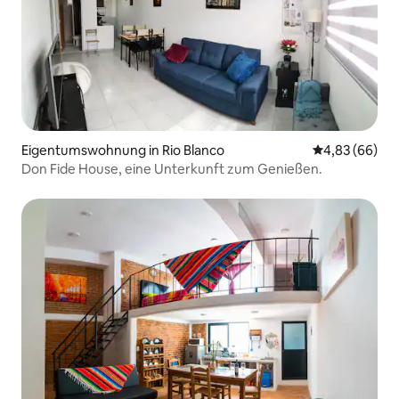
Eigentumswohnung in Rio Blanco
Durchschnittl
4,83 (66)
Don Fide House, eine Unterkunft zum Genießen.