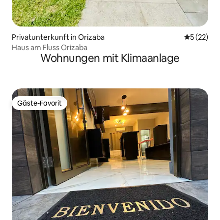
Privatunterkunft in Orizaba
Durchschn
5 (22)
Haus am Fluss Orizaba
Wohnungen mit Klimaanlage
Gäste-Favorit
Gäste-Favorit