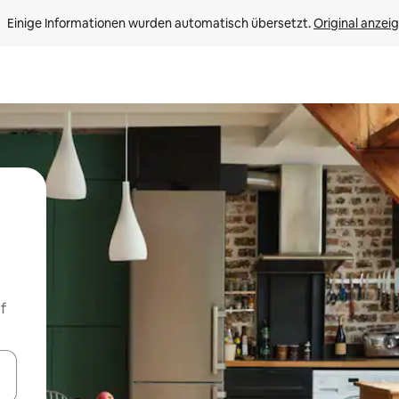
Einige Informationen wurden automatisch übersetzt. 
Original anzei
f
en Pfeiltasten nach oben und unten oder erkunde die Ergebnisse durc