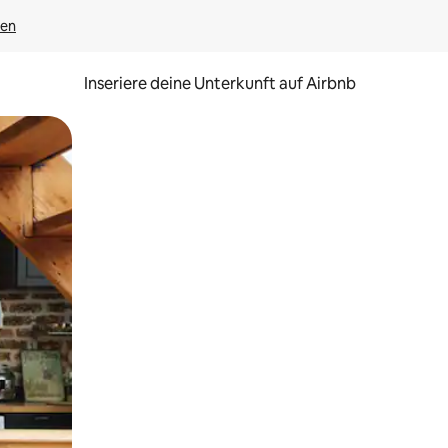
gen
Inseriere deine Unterkunft auf Airbnb
h Berühren oder Wischgesten.