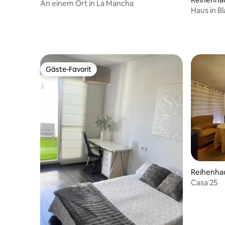
An einem Ort in La Mancha
Haus in B
Teatro, 5
Gäste-Favorit
Gäste-Favorit
Reihenha
Casa 25