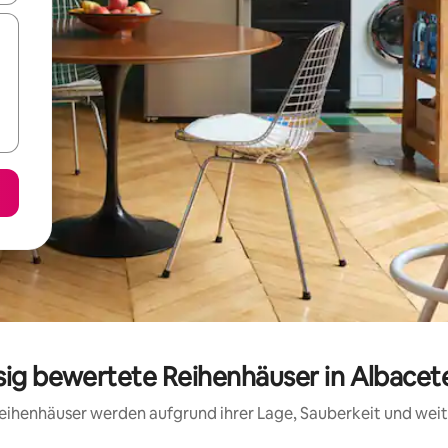
ssig bewertete Reihenhäuser in Albacet
 Reihenhäuser werden aufgrund ihrer Lage, Sauberkeit und we