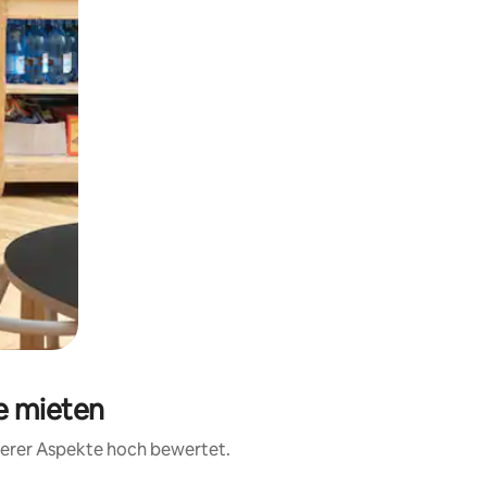
e mieten
iterer Aspekte hoch bewertet.