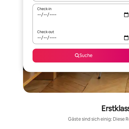
Check-in
Check-out
Suche
Erstkla
Gäste sind sich einig: Diese