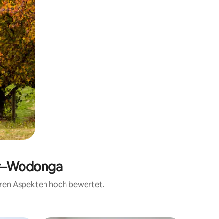
ury–Wodonga
teren Aspekten hoch bewertet.