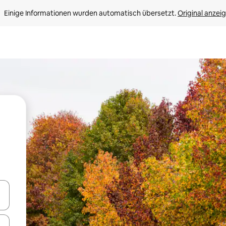
Einige Informationen wurden automatisch übersetzt. 
Original anzei
en Pfeiltasten nach oben und unten oder erkunde die Ergebnisse durc