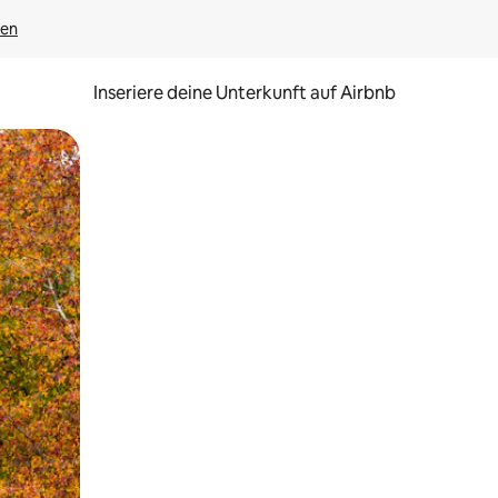
gen
Inseriere deine Unterkunft auf Airbnb
h Berühren oder Wischgesten.