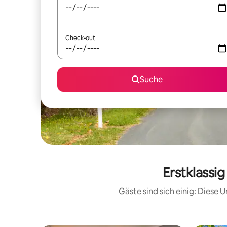
Check-out
Suche
Erstklassi
Gäste sind sich einig: Diese