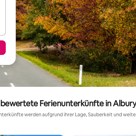
g bewertete Ferienunterkünfte in Alb
 Unterkünfte werden aufgrund ihrer Lage, Sauberkeit und wei