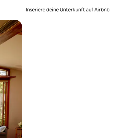
Inseriere deine Unterkunft auf Airbnb
h Berühren oder Wischgesten.