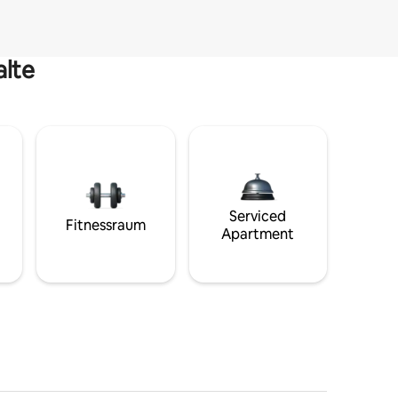
alte
Serviced
Fitnessraum
Apartment