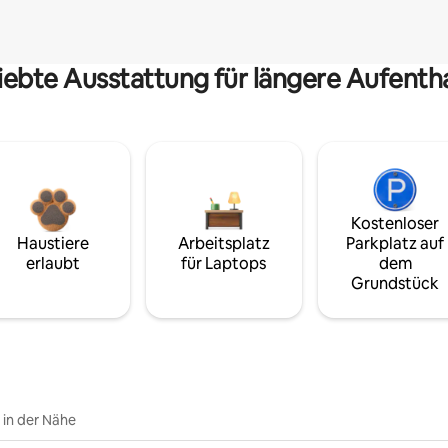
iebte Ausstattung für längere Aufenth
Kostenloser
Haustiere
Arbeitsplatz
Parkplatz auf
erlaubt
für Laptops
dem
Grundstück
e in der Nähe