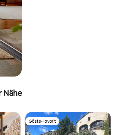
er Nähe
Gäste-Favorit
Gäste-Favorit