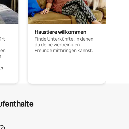
Haustiere willkommen
Ort
Finde Unterkünfte, in denen
du deine vierbeinigen
pen
Freunde mitbringen kannst.
n
er
ufenthalte