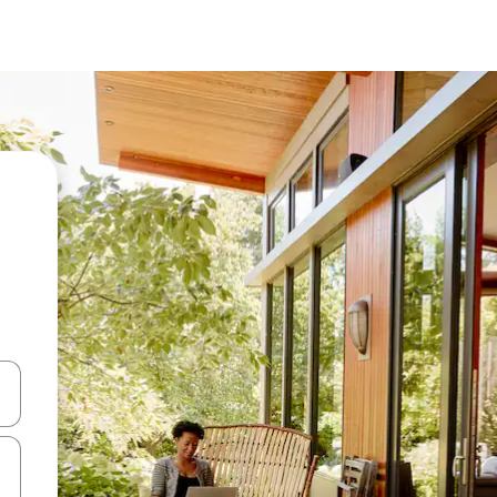
en Pfeiltasten nach oben und unten oder erkunde die Ergebnisse durc