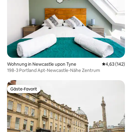
Wohnung in Newcastle upon Tyne
Durchschnittl
4,63 (142)
198-3 Portland Apt-Newcastle-Nähe Zentrum
Gäste-Favorit
Gäste-Favorit