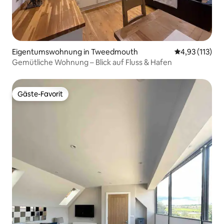
Eigentumswohnung in Tweedmouth
Durchschnittl
4,93 (113)
Gemütliche Wohnung – Blick auf Fluss & Hafen
Gäste-Favorit
Gäste-Favorit