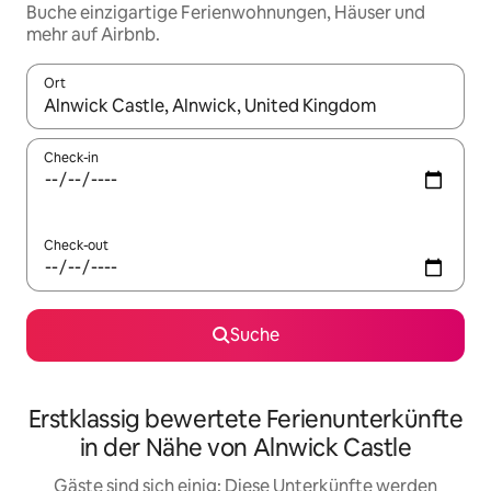
Buche einzigartige Ferienwohnungen, Häuser und
mehr auf Airbnb.
Ort
Wenn Ergebnisse verfügbar sind, navigiere mit den Pfeiltaste
Check-in
Check-out
Suche
Erstklassig bewertete Ferienunterkünfte
in der Nähe von Alnwick Castle
Gäste sind sich einig: Diese Unterkünfte werden