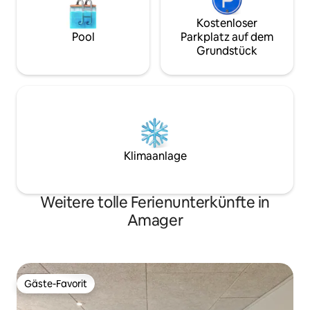
Kostenloser
Pool
Parkplatz auf dem
Grundstück
Klimaanlage
Weitere tolle Ferienunterkünfte in
Amager
Gäste-Favorit
Gäste-Favorit