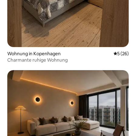
Wohnung in Kopenhagen
Durchschni
5 (26)
Charmante ruhige Wohnung