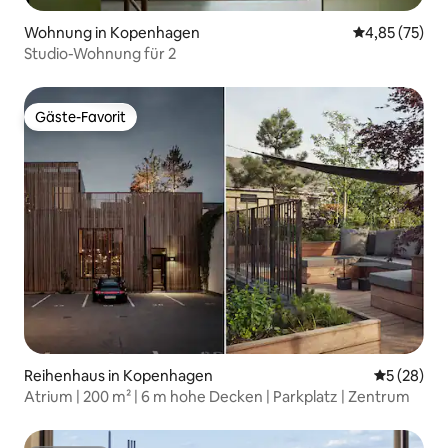
Wohnung in Kopenhagen
Durchschnitt
4,85 (75)
Studio-Wohnung für 2
Gäste-Favorit
Gäste-Favorit
Reihenhaus in Kopenhagen
Durchschni
5 (28)
Atrium | 200 m² | 6 m hohe Decken | Parkplatz | Zentrum