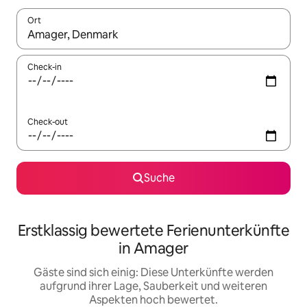
Ort
Wenn Ergebnisse verfügbar sind, navigiere mit den Pfeiltaste
Check-in
Check-out
Suche
Erstklassig bewertete Ferienunterkünfte
in Amager
Gäste sind sich einig: Diese Unterkünfte werden
aufgrund ihrer Lage, Sauberkeit und weiteren
Aspekten hoch bewertet.