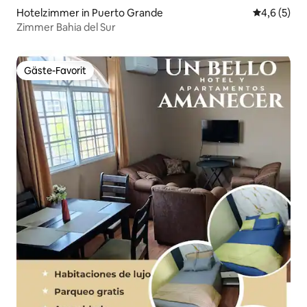
Hotelzimmer in Puerto Grande
Durchschni
4,6 (5)
Zimmer Bahia del Sur
Gäste-Favorit
Gäste-Favorit