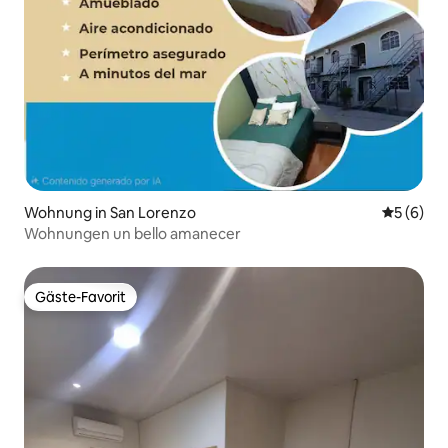
Wohnung in San Lorenzo
Durchschn
5 (6)
Wohnungen un bello amanecer
Gäste-Favorit
Gäste-Favorit