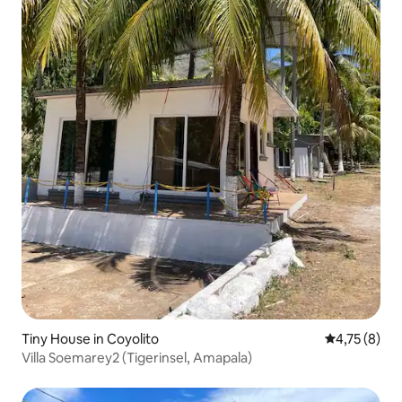
Tiny House in Coyolito
Durchschnit
4,75 (8)
Villa Soemarey2 (Tigerinsel, Amapala)