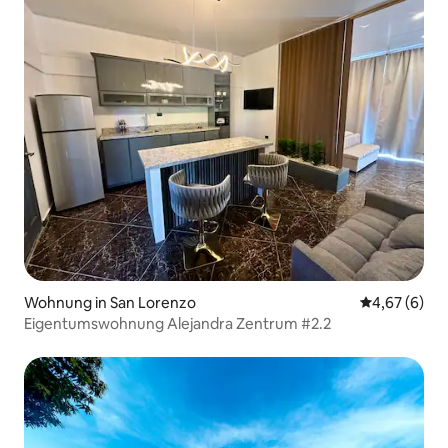
Wohnung in San Lorenzo
Durchschnitt
4,67 (6)
Eigentumswohnung Alejandra Zentrum #2.2