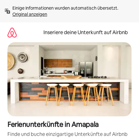
Zu
Einige Informationen wurden automatisch übersetzt. 
Inhalten
Original anzeigen
springen
Inseriere deine Unterkunft auf Airbnb
Ferienunterkünfte in Amapala
Finde und buche einzigartige Unterkünfte auf Airbnb