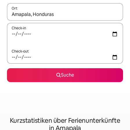
Ort
Wenn Ergebnisse verfügbar sind, navigiere mit den Pfeiltaste
Check-in
Check-out
Suche
Kurzstatistiken über Ferienunterkünfte
in Amapala