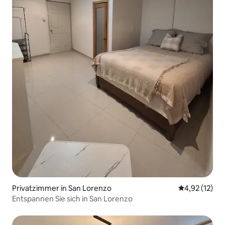
Privatzimmer in San Lorenzo
Durchschnitt
4,92 (12)
Entspannen Sie sich in San Lorenzo