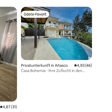
Gäste-Favorit
Gäste-Favorit
45 Bewertungen
Privatunterkunft in Añasco
Durchschnittliche Be
4,93 (46)
Casa Bohemia - Ihre Zuflucht in den
Höhen des Westens
Durchschnittliche Bewertung: 4,87 von 5, 31 Bewertungen
4,87 (31)