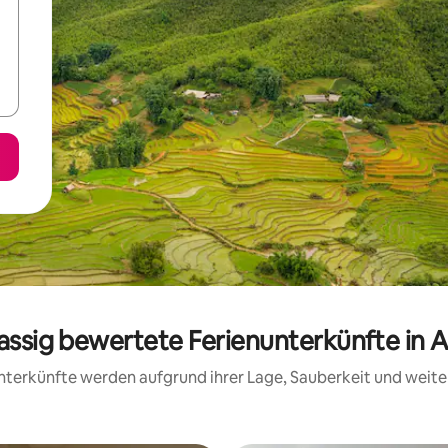
lassig bewertete Ferienunterkünfte in 
 Unterkünfte werden aufgrund ihrer Lage, Sauberkeit und wei