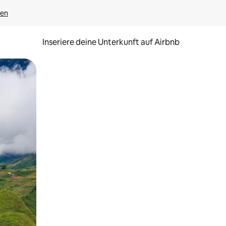
gen
Inseriere deine Unterkunft auf Airbnb
h Berühren oder Wischgesten.