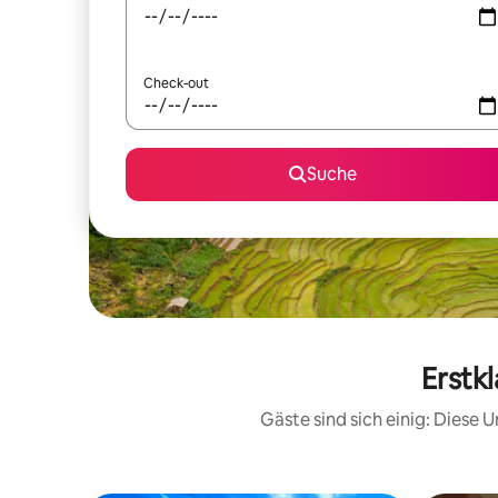
Check-out
Suche
Erstk
Gäste sind sich einig: Diese