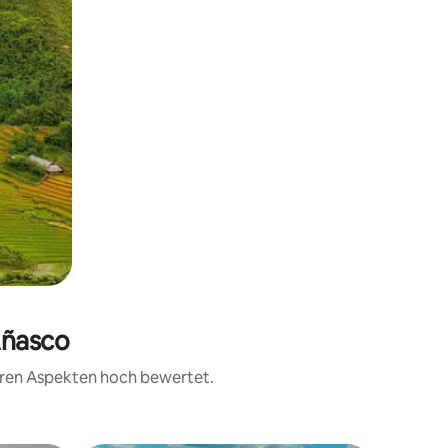
Añasco
teren Aspekten hoch bewertet.