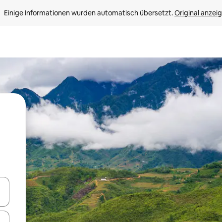
Einige Informationen wurden automatisch übersetzt. 
Original anzei
en Pfeiltasten nach oben und unten oder erkunde die Ergebnisse durc