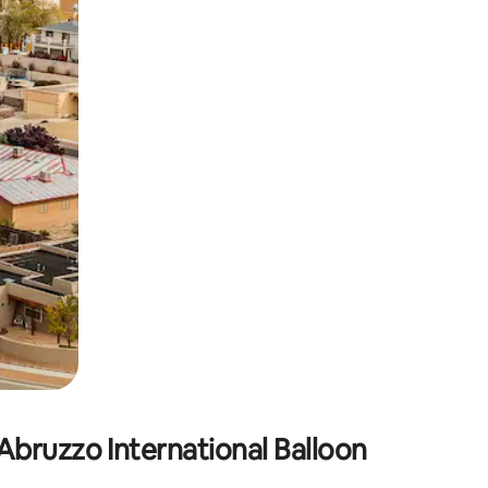
h Berühren oder Wischgesten.
Abruzzo International Balloon