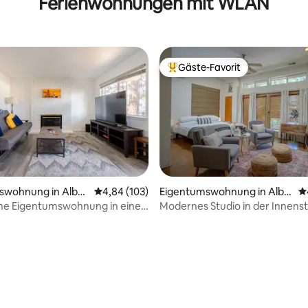
Ferienwohnungen mit WLAN
Gäste-Favorit
Beliebter Gäste-Favorit.
swohnung in Albu
Durchschnittliche Bewertung: 4,84 von 5, 1
4,84 (103)
Eigentumswohnung in Albu
D
querque
he Eigentumswohnung in einer
Modernes Studio in der Innenst
e mit modernem Homeoffice
zentral gelegen