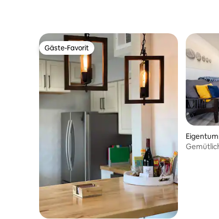
Gäste-Favorit
Gäste-Favorit
Eigentum
querque
Gemütlic
Sackgass