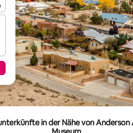
en Pfeiltasten nach oben und unten oder erkunde die Ergebnisse durc
unterkünfte in der Nähe von Anderson 
Museum