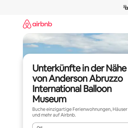
Zu
Inhalten
springen
Unterkünfte in der Nähe
von Anderson Abruzzo
International Balloon
Museum
Buche einzigartige Ferienwohnungen, Häuser
und mehr auf Airbnb.
Ort