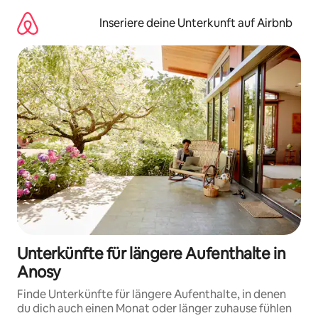
Zu
Inhalten
Inseriere deine Unterkunft auf Airbnb
springen
Unterkünfte für längere Aufenthalte in
Anosy
Finde Unterkünfte für längere Aufenthalte, in denen
du dich auch einen Monat oder länger zuhause fühlen