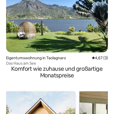
Eigentumswohnung in Taolagnaro
Durchschnit
4,67 (3)
Das Haus am See
Komfort wie zuhause und großartige
Monatspreise