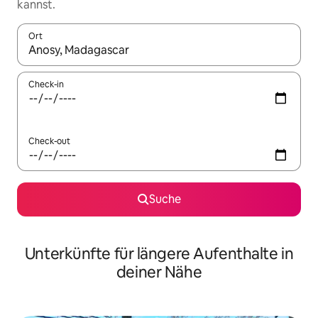
kannst.
Ort
Wenn Ergebnisse verfügbar sind, navigiere mit den Pfeiltaste
Check-in
Check-out
Suche
Unterkünfte für längere Aufenthalte in
deiner Nähe