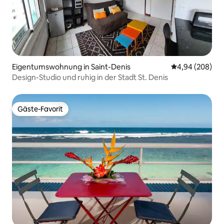
Eigentumswohnung in Saint-Denis
Durchschnittli
4,94 (208)
Design-Studio und ruhig in der Stadt St. Denis
Gäste-Favorit
Gäste-Favorit