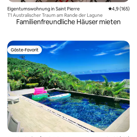
Eigentumswohnung in Saint Pierre
Durchschnitt
4,9 (165)
T1 Australischer Traum am Rande der Lagune
Familienfreundliche Häuser mieten
Gäste-Favorit
Gäste-Favorit