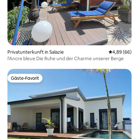
Privatunterkunft in Salazie
Durchschnittl
4,89 (66)
l'Ancre bleue Die Ruhe und der Charme unserer Berge
Gäste-Favorit
Gäste-Favorit