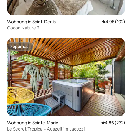
Wohnung in Saint-Denis
Durchschnittl
4,95 (102)
Cocon Nature 2
Superhost
Superhost
Wohnung in Sainte-Marie
Durchschnittli
4,86 (232)
Le Secret Tropical • Auszeit im Jacuzzi