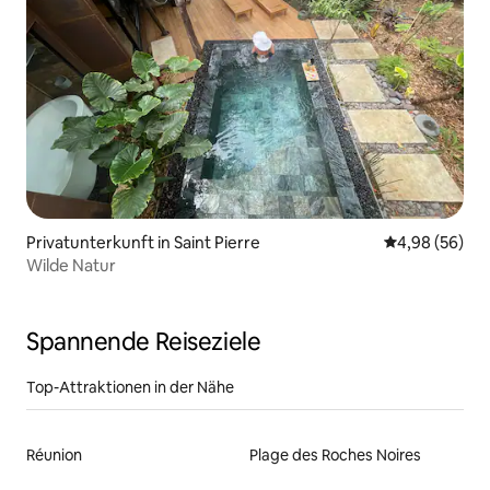
Privatunterkunft in Saint Pierre
Durchschnittl
4,98 (56)
Wilde Natur
Spannende Reiseziele
Top-Attraktionen in der Nähe
Réunion
Plage des Roches Noires