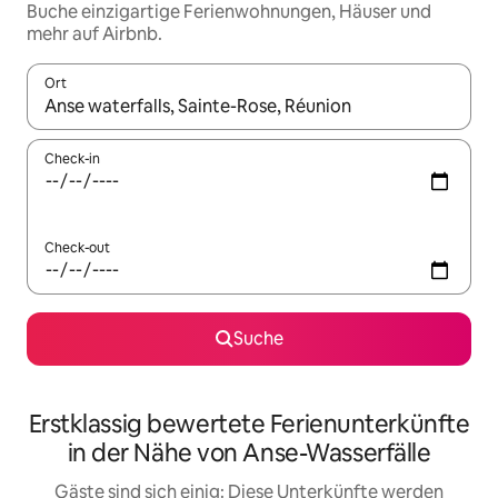
Buche einzigartige Ferienwohnungen, Häuser und
mehr auf Airbnb.
Ort
Wenn Ergebnisse verfügbar sind, navigiere mit den Pfeiltaste
Check-in
Check-out
Suche
Erstklassig bewertete Ferienunterkünfte
in der Nähe von Anse-Wasserfälle
Gäste sind sich einig: Diese Unterkünfte werden