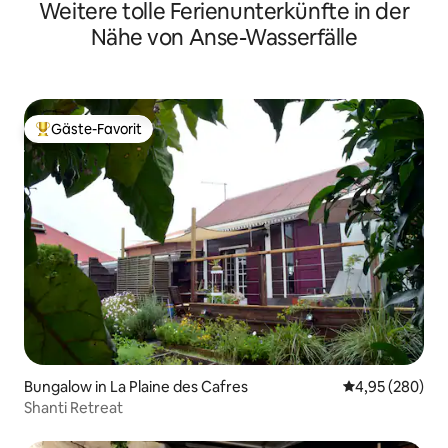
Weitere tolle Ferienunterkünfte in der
Nähe von Anse-Wasserfälle
Gäste-Favorit
Beliebter Gäste-Favorit.
Bungalow in La Plaine des Cafres
Durchschnittli
4,95 (280)
Shanti Retreat