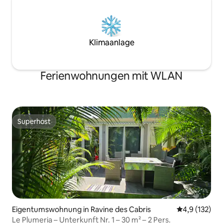
Klimaanlage
Ferienwohnungen mit WLAN
Superhost
Superhost
Eigentumswohnung in Ravine des Cabris
Durchschnitt
4,9 (132)
Le Plumeria – Unterkunft Nr. 1 – 30 m² – 2 Pers.