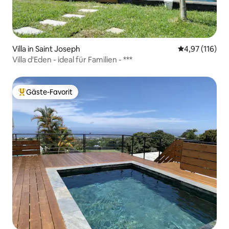
Villa in Saint Joseph
Durchschnittl
4,97 (116)
Villa d'Eden - ideal für Familien - ***
Gäste-Favorit
Beliebter Gäste-Favorit.