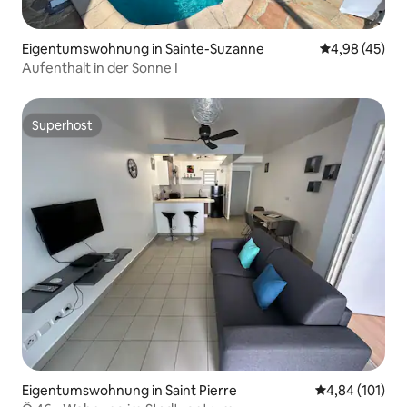
Eigentumswohnung in Sainte-Suzanne
Durchschnittl
4,98 (45)
Aufenthalt in der Sonne I
Superhost
Superhost
Eigentumswohnung in Saint Pierre
Durchschnittl
4,84 (101)