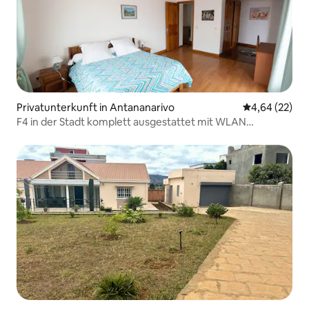
Privatunterkunft in Antananarivo
Durchschnittl
4,64 (22)
F4 in der Stadt komplett ausgestattet mit WLAN
(Glasfaser)