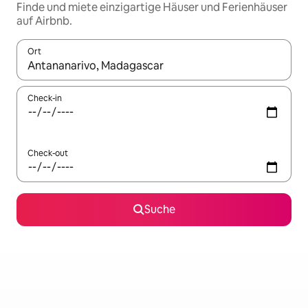
Finde und miete einzigartige Häuser und Ferienhäuser
auf Airbnb.
Ort
Wenn Ergebnisse verfügbar sind, navigiere mit den Pfeiltaste
Check-in
Check-out
Suche