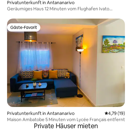
Privatunterkunft in Antananarivo
Geräumiges Haus 12 Minuten vom Flughafen Ivato
entfernt.
Gäste-Favorit
Gäste-Favorit
Privatunterkunft in Antananarivo
Durchschnitt
4,79 (19)
Maison Ambatobe 5 Minuten vom Lycée Français entfernt
Private Häuser mieten