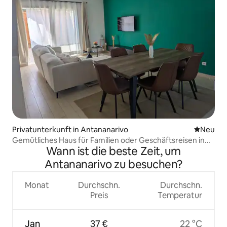
Privatunterkunft in Antananarivo
Neue Unt
Neu
Gemütliches Haus für Familien oder Geschäftsreisen in
Wann ist die beste Zeit, um
Tana.
Antananarivo zu besuchen?
Monat
Durchschn.
Durchschn.
Preis
Temperatur
Jan
37 €
22 °C