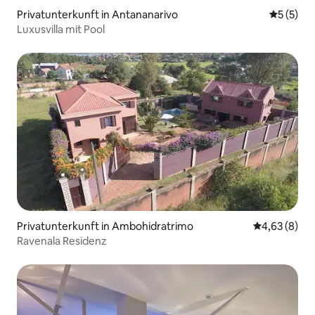
Privatunterkunft in Antananarivo
Durchsch
5 (5)
Luxusvilla mit Pool
Privatunterkunft in Ambohidratrimo
Durchschnitt
4,63 (8)
Ravenala Residenz