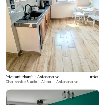
Privatunterkunft in Antananarivo
Neue Unt
Neu
Charmantes Studio in Alasora - Antananarivo