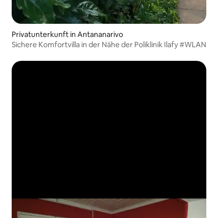
Privatunterkunft in Antananarivo
Sichere Komfortvilla in der Nähe der Poliklinik Ilafy #WLAN