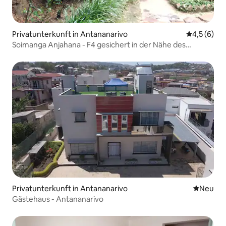
Privatunterkunft in Antananarivo
Durchschni
4,5 (6)
Soimanga Anjahana - F4 gesichert in der Nähe des
Zentrums
Privatunterkunft in Antananarivo
Neue Unt
Neu
Gästehaus - Antananarivo