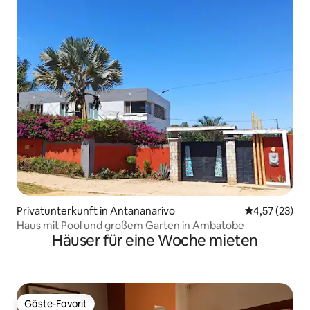
Privatunterkunft in Antananarivo
Durchschnitt
4,57 (23)
Haus mit Pool und großem Garten in Ambatobe
Häuser für eine Woche mieten
Gäste-Favorit
Gäste-Favorit