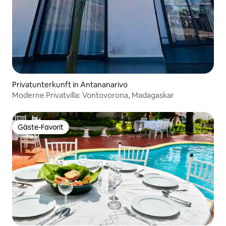
Privatunterkunft in Antananarivo
Moderne Privatvilla: Vontovorona, Madagaskar
Gäste-Favorit
Gäste-Favorit