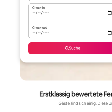
Check-in
Check-out
Suche
Erstklassig bewertete F
Gäste sind sich einig: Diese