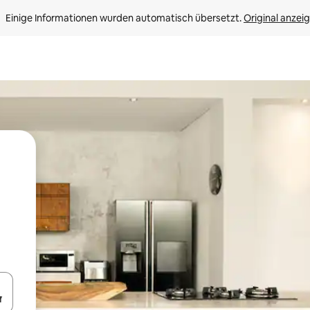
Einige Informationen wurden automatisch übersetzt. 
Original anzei
en Pfeiltasten nach oben und unten oder erkunde die Ergebnisse durc