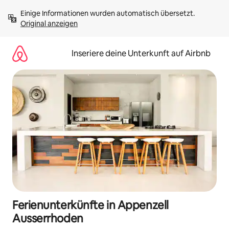
Zu
Einige Informationen wurden automatisch übersetzt. 
Inhalten
Original anzeigen
springen
Inseriere deine Unterkunft auf Airbnb
Ferienunterkünfte in Appenzell
Ausserrhoden