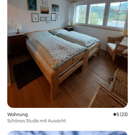
Wohnung
Durchschn
5 (23)
Schönes Studio mit Aussicht