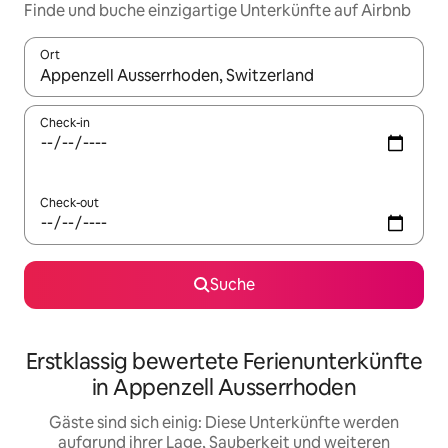
Finde und buche einzigartige Unterkünfte auf Airbnb
Ort
Wenn Ergebnisse verfügbar sind, navigiere mit den Pfeiltaste
Check-in
Check-out
Suche
Erstklassig bewertete Ferienunterkünfte
in Appenzell Ausserrhoden
Gäste sind sich einig: Diese Unterkünfte werden
aufgrund ihrer Lage, Sauberkeit und weiteren