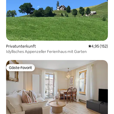
Privatunterkunft
Durchschnittl
4,95 (152)
Idyllisches Appenzeller Ferienhaus mit Garten
Gäste-Favorit
Gäste-Favorit