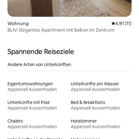
Wohnung
Durchschnitt
4,91 (11)
BLIV: Elegantes Apartment mit Balkon im Zentrum
Spannende Reiseziele
Andere Arten von Unterkünften
Eigentumswohnungen
Unterkünfte am Wasser
Appenzell Ausserrhoden
Appenzell Ausserrhoden
Unterkünfte mit Pool
Bed & Breakfasts
Appenzell Ausserrhoden
Appenzell Ausserrhoden
Chalets
Hotelzimmer
Appenzell Ausserrhoden
Appenzell Ausserrhoden