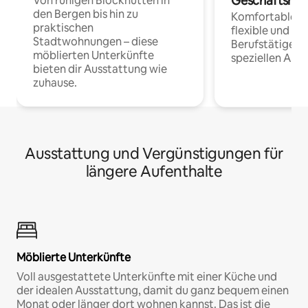
Geschäftsrei
Von ruhigen Blockhütten in
den Bergen bis hin zu
Komfortable Un
praktischen
flexible und o
Stadtwohnungen – diese
Berufstätige 
möblierten Unterkünfte
speziellen Arbe
bieten dir Ausstattung wie
zuhause.
Ausstattung und Vergünstigungen für
längere Aufenthalte
Möblierte Unterkünfte
Voll ausgestattete Unterkünfte mit einer Küche und
der idealen Ausstattung, damit du ganz bequem einen
Monat oder länger dort wohnen kannst. Das ist die