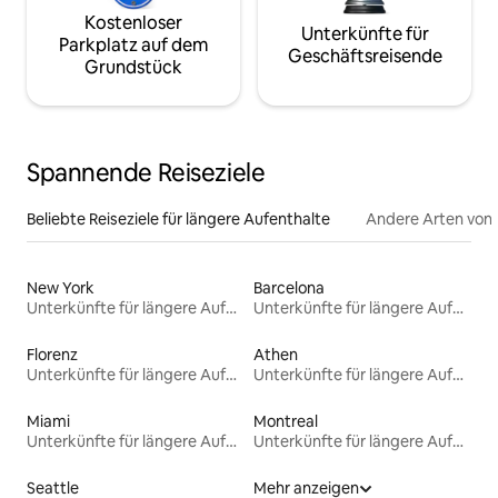
Kostenloser
Unterkünfte für
Parkplatz auf dem
Geschäftsreisende
Grundstück
Spannende Reiseziele
Beliebte Reiseziele für längere Aufenthalte
Andere Arten von
New York
Barcelona
Unterkünfte für längere Aufenthalte
Unterkünfte für längere Aufenthalte
Florenz
Athen
Unterkünfte für längere Aufenthalte
Unterkünfte für längere Aufenthalte
Miami
Montreal
Unterkünfte für längere Aufenthalte
Unterkünfte für längere Aufenthalte
Seattle
Mehr anzeigen