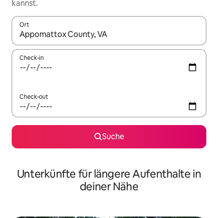
kannst.
Ort
Wenn Ergebnisse verfügbar sind, navigiere mit den Pfeiltaste
Check-in
Check-out
Suche
Unterkünfte für längere Aufenthalte in
deiner Nähe