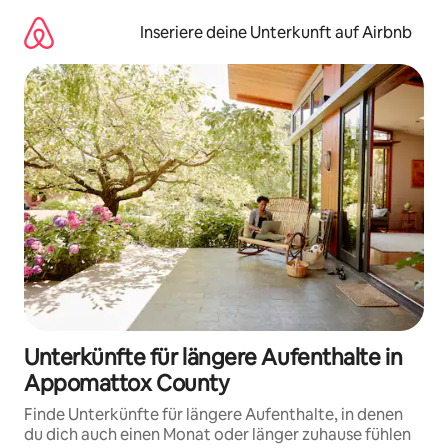
Zu
Inhalten
Inseriere deine Unterkunft auf Airbnb
springen
Unterkünfte für längere Aufenthalte in
Appomattox County
Finde Unterkünfte für längere Aufenthalte, in denen
du dich auch einen Monat oder länger zuhause fühlen