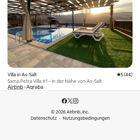
Villa in As-Salt
Durchschni
5 (44)
Sama Petra Villa #1 – in der Nähe von As-Salt
Airbnb
Aqraba
© 2026 Airbnb, Inc.
Datenschutz
Nutzungsbedingungen