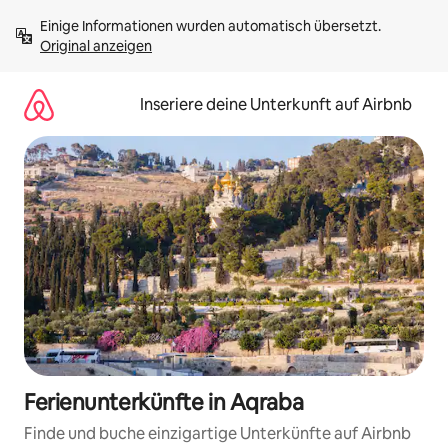
Zu
Einige Informationen wurden automatisch übersetzt. 
Inhalten
Original anzeigen
springen
Inseriere deine Unterkunft auf Airbnb
Ferienunterkünfte in Aqraba
Finde und buche einzigartige Unterkünfte auf Airbnb