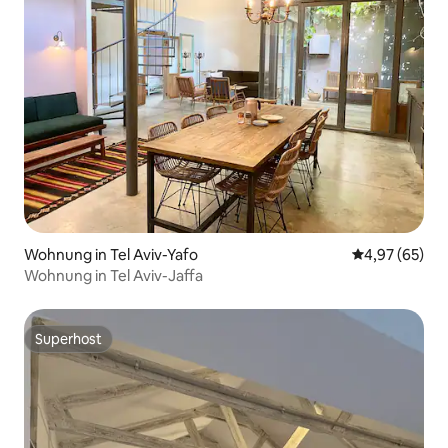
Wohnung in Tel Aviv-Yafo
Durchschnittl
4,97 (65)
Wohnung in Tel Aviv-Jaffa
Superhost
Superhost