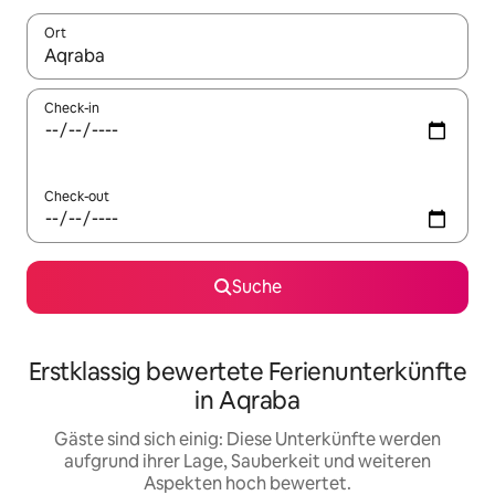
Ort
Wenn Ergebnisse verfügbar sind, navigiere mit den Pfeiltaste
Check-in
Check-out
Suche
Erstklassig bewertete Ferienunterkünfte
in Aqraba
Gäste sind sich einig: Diese Unterkünfte werden
aufgrund ihrer Lage, Sauberkeit und weiteren
Aspekten hoch bewertet.