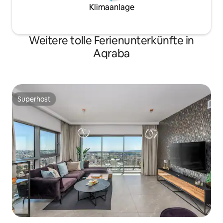
Klimaanlage
Weitere tolle Ferienunterkünfte in
Aqraba
Superhost
Superhost