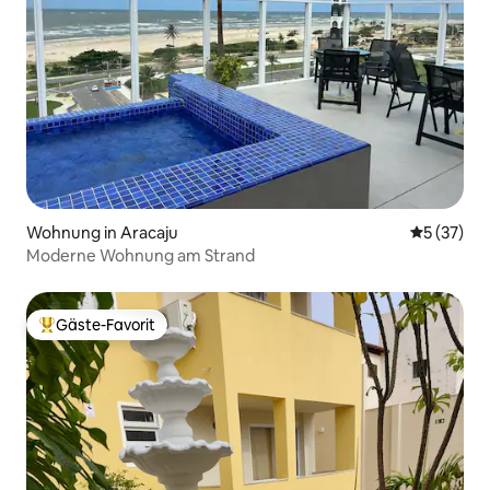
Wohnung in Aracaju
Durchschn
5 (37)
Moderne Wohnung am Strand
Gäste-Favorit
Beliebter Gäste-Favorit.