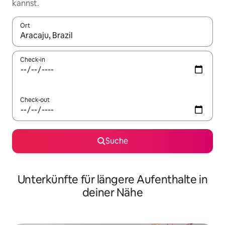
kannst.
Ort
Wenn Ergebnisse verfügbar sind, navigiere mit den Pfeiltaste
Check-in
Check-out
Suche
Unterkünfte für längere Aufenthalte in
deiner Nähe