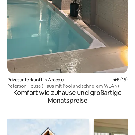
Privatunterkunft in Aracaju
Durchschn
5 (16)
Peterson House (Haus mit Pool und schnellem WLAN)
Komfort wie zuhause und großartige
Monatspreise