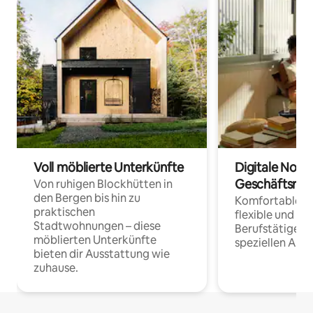
Voll möblierte Unterkünfte
Digitale Noma
Geschäftsrei
Von ruhigen Blockhütten in
den Bergen bis hin zu
Komfortable Un
praktischen
flexible und o
Stadtwohnungen – diese
Berufstätige 
möblierten Unterkünfte
speziellen Arbe
bieten dir Ausstattung wie
zuhause.