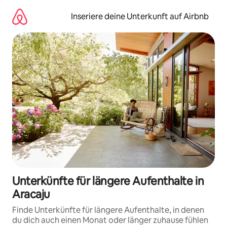
Zu
Inhalten
Inseriere deine Unterkunft auf Airbnb
springen
Unterkünfte für längere Aufenthalte in
Aracaju
Finde Unterkünfte für längere Aufenthalte, in denen
du dich auch einen Monat oder länger zuhause fühlen