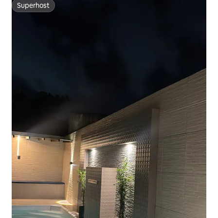
Superhost
Superhost