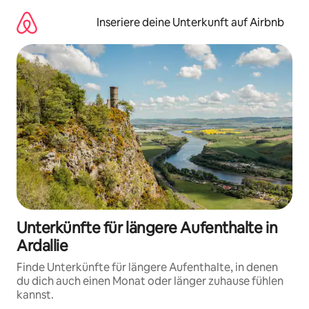
Zu
Inhalten
Inseriere deine Unterkunft auf Airbnb
springen
Unterkünfte für längere Aufenthalte in
Ardallie
Finde Unterkünfte für längere Aufenthalte, in denen
du dich auch einen Monat oder länger zuhause fühlen
kannst.