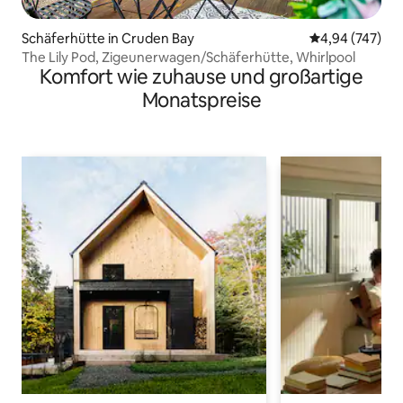
Schäferhütte in Cruden Bay
Durchschnittli
4,94 (747)
The Lily Pod, Zigeunerwagen/Schäferhütte, Whirlpool
Komfort wie zuhause und großartige
Monatspreise