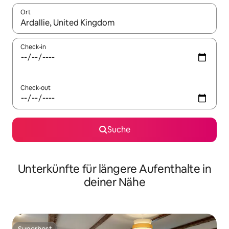
Ort
Wenn Ergebnisse verfügbar sind, navigiere mit den Pfeiltaste
Check-in
Check-out
Suche
Unterkünfte für längere Aufenthalte in
deiner Nähe