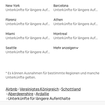
New York
Barcelona
Unterkünfte für längere Aufenthalte
Unterkünfte für längere Aufenthalte
Florenz
Athen
Unterkünfte für längere Aufenthalte
Unterkünfte für längere Aufenthalte
Miami
Montreal
Unterkünfte für längere Aufenthalte
Unterkünfte für längere Aufenthalte
Seattle
Mehr anzeigen
Unterkünfte für längere Aufenthalte
* Es können Ausnahmen für bestimmte Regionen und manche
Unterkünfte gelten.
Airbnb
Vereinigtes Königreich
Schottland
Aberdeenshire
Ardallie
Unterkünfte für längere Aufenthalte