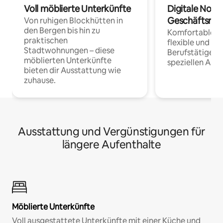
Voll möblierte Unterkünfte
Digitale Noma
Geschäftsrei
Von ruhigen Blockhütten in
den Bergen bis hin zu
Komfortable Un
praktischen
flexible und o
Stadtwohnungen – diese
Berufstätige 
möblierten Unterkünfte
speziellen Arbe
bieten dir Ausstattung wie
zuhause.
Ausstattung und Vergünstigungen für
längere Aufenthalte
Möblierte Unterkünfte
Voll ausgestattete Unterkünfte mit einer Küche und