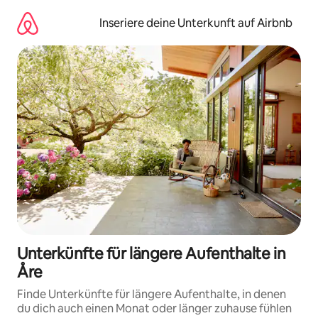
Zu
Inhalten
Inseriere deine Unterkunft auf Airbnb
springen
Unterkünfte für längere Aufenthalte in
Åre
Finde Unterkünfte für längere Aufenthalte, in denen
du dich auch einen Monat oder länger zuhause fühlen