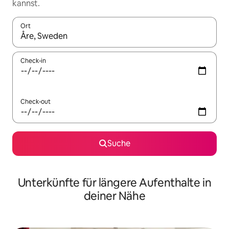
kannst.
Ort
Wenn Ergebnisse verfügbar sind, navigiere mit den Pfeiltaste
Check-in
Check-out
Suche
Unterkünfte für längere Aufenthalte in
deiner Nähe