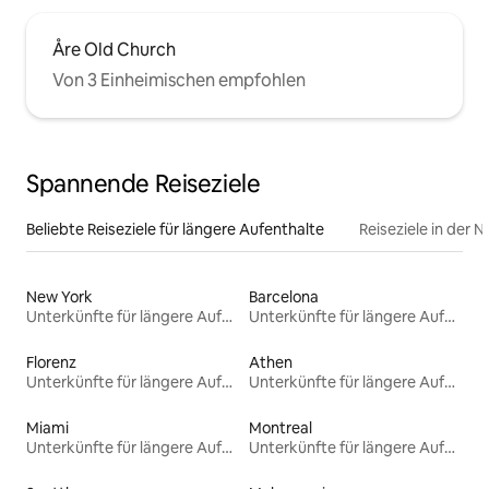
Åre Old Church
Von 3 Einheimischen empfohlen
Spannende Reiseziele
Beliebte Reiseziele für längere Aufenthalte
Reiseziele in der 
New York
Barcelona
Unterkünfte für längere Aufenthalte
Unterkünfte für längere Aufenthalte
Florenz
Athen
Unterkünfte für längere Aufenthalte
Unterkünfte für längere Aufenthalte
Miami
Montreal
Unterkünfte für längere Aufenthalte
Unterkünfte für längere Aufenthalte