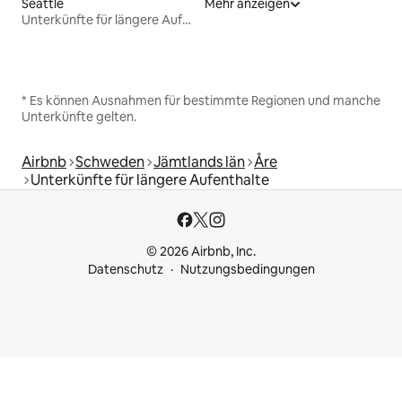
Seattle
Mehr anzeigen
Unterkünfte für längere Aufenthalte
* Es können Ausnahmen für bestimmte Regionen und manche
Unterkünfte gelten.
Airbnb
Schweden
Jämtlands län
Åre
Unterkünfte für längere Aufenthalte
© 2026 Airbnb, Inc.
Datenschutz
Nutzungsbedingungen