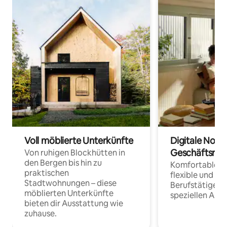
Voll möblierte Unterkünfte
Digitale Noma
Geschäftsrei
Von ruhigen Blockhütten in
den Bergen bis hin zu
Komfortable Un
praktischen
flexible und o
Stadtwohnungen – diese
Berufstätige 
möblierten Unterkünfte
speziellen Arbe
bieten dir Ausstattung wie
zuhause.