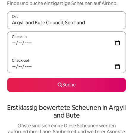
Finde und buche einzigartige Scheunen auf Airbnb.
Ort
Wenn Ergebnisse verfügbar sind, navigiere mit den Pfeiltaste
Check-in
Check-out
Suche
Erstklassig bewertete Scheunen in Argyll
and Bute
Gäste sind sich einig: Diese Scheunen werden
aufgrund ihrer Lage, Sauberkeit und weiterer Aspekte