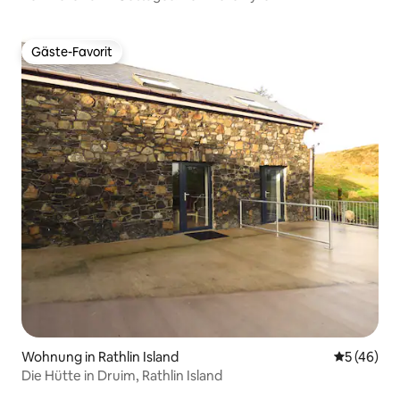
Gäste-Favorit
Gäste-Favorit
Wohnung in Rathlin Island
Durchschni
5 (46)
Die Hütte in Druim, Rathlin Island