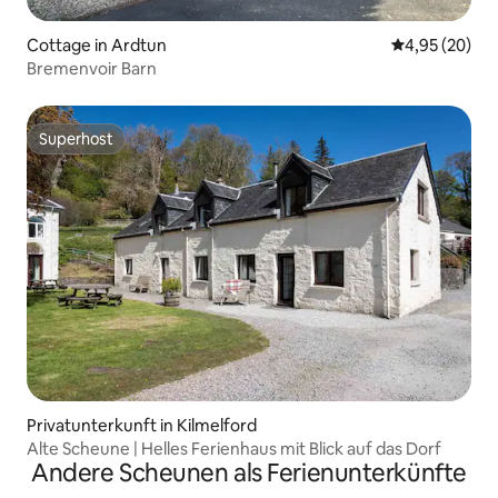
Cottage in Ardtun
Durchschnittl
4,95 (20)
Bremenvoir Barn
Superhost
Superhost
Privatunterkunft in Kilmelford
Alte Scheune | Helles Ferienhaus mit Blick auf das Dorf
Andere Scheunen als Ferienunterkünfte