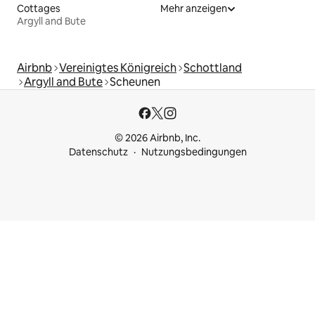
Cottages
Mehr anzeigen
Argyll and Bute
Airbnb
Vereinigtes Königreich
Schottland
Argyll and Bute
Scheunen
© 2026 Airbnb, Inc.
Datenschutz
Nutzungsbedingungen