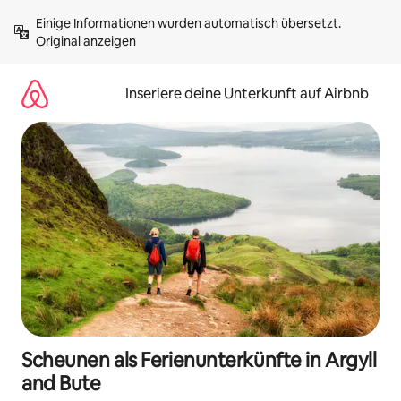
Zu
Einige Informationen wurden automatisch übersetzt. 
Inhalten
Original anzeigen
springen
Inseriere deine Unterkunft auf Airbnb
Scheunen als Ferienunterkünfte in Argyll
and Bute