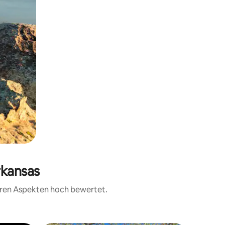
rkansas
teren Aspekten hoch bewertet.