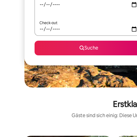
Check-out
Suche
Erstkl
Gäste sind sich einig: Diese