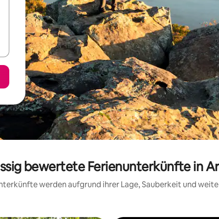
assig bewertete Ferienunterkünfte in A
 Unterkünfte werden aufgrund ihrer Lage, Sauberkeit und wei