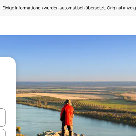
Einige Informationen wurden automatisch übersetzt. 
Original anzei
en Pfeiltasten nach oben und unten oder erkunde die Ergebnisse durc