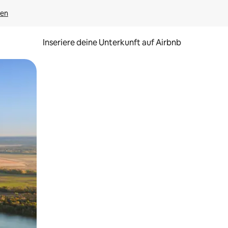
gen
Inseriere deine Unterkunft auf Airbnb
h Berühren oder Wischgesten.