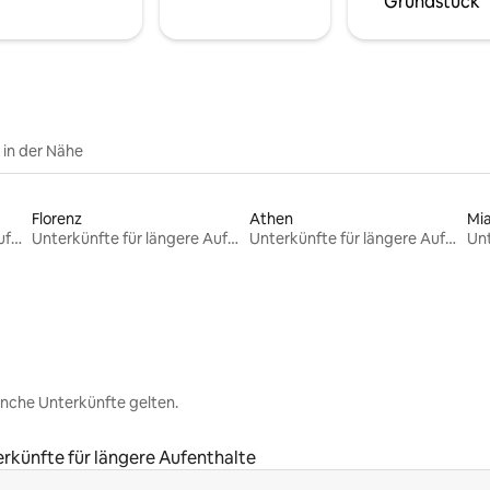
Grundstück
e in der Nähe
Florenz
Athen
Mi
Unterkünfte für längere Aufenthalte
Unterkünfte für längere Aufenthalte
Unterkünfte für längere Aufenthalte
nche Unterkünfte gelten.
rkünfte für längere Aufenthalte