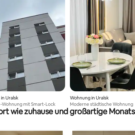
 Bewertung: 5 von 5, 4 Bewertungen
in Uralsk
Wohnung in Uralsk
-Wohnung mit Smart-Lock
Moderne städtische Wohnung
rt wie zuhause und großartige Monats