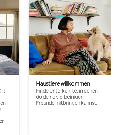
Haustiere willkommen
Ort
Finde Unterkünfte, in denen
du deine vierbeinigen
pen
Freunde mitbringen kannst.
n
er