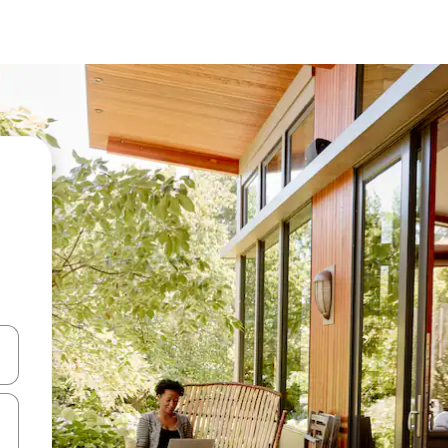
en Pfeiltasten nach oben und unten oder erkunde die Ergebnisse durc