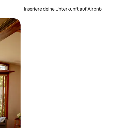
Inseriere deine Unterkunft auf Airbnb
h Berühren oder Wischgesten.