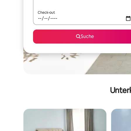
Check-out
Suche
Unterk