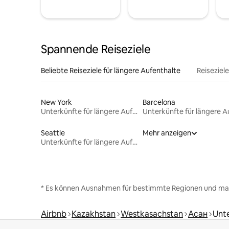
Spannende Reiseziele
Beliebte Reiseziele für längere Aufenthalte
Reiseziel
New York
Barcelona
Unterkünfte für längere Aufenthalte
Seattle
Mehr anzeigen
Unterkünfte für längere Aufenthalte
* Es können Ausnahmen für bestimmte Regionen und ma
Airbnb
Kazakhstan
Westkasachstan
Асан
Unte