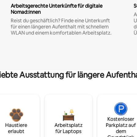
Arbeitsgerechte Unterkünfte für digitale
S
Nomad:innen
A
Reist du geschäftlich? Finde eine Unterkunft
U
für einen längeren Aufenthalt mit schnellem
d
WLAN und einem komfortablen Arbeitsplatz.
Ü
iebte Ausstattung für längere Aufenth
Kostenloser
Haustiere
Arbeitsplatz
Parkplatz auf
erlaubt
für Laptops
dem