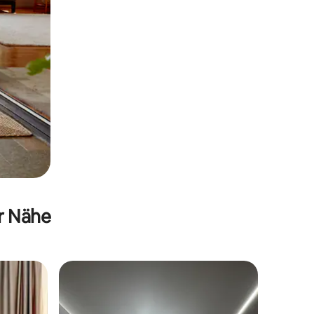
er Nähe