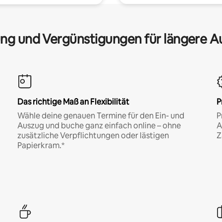
ng und Vergünstigungen für längere A
Das richtige Maß an Flexibilität
P
Wähle deine genauen Termine für den Ein- und
P
Auszug und buche ganz einfach online – ohne
A
zusätzliche Verpflichtungen oder lästigen
Z
Papierkram.*