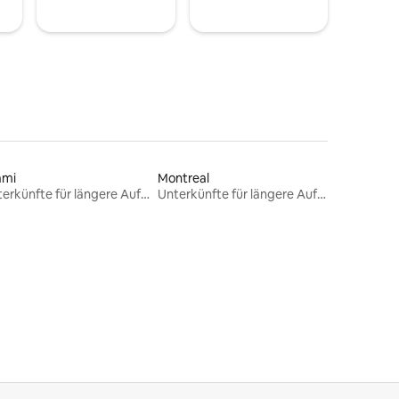
ami
Montreal
Unterkünfte für längere Aufenthalte
Unterkünfte für längere Aufenthalte