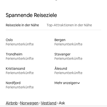
Spannende Reiseziele
Reiseziele in der Nähe
Top-Attraktionen in der Nähe
Oslo
Bergen
Ferienunterkünfte
Ferienunterkünfte
Trondheim
Stavanger
Ferienunterkünfte
Ferienunterkünfte
Kristiansand
Ålesund
Ferienunterkünfte
Ferienunterkünfte
Nordfjord
Mehr anzeigen
Ferienunterkünfte
Airbnb
Norwegen
Vestland
Ask