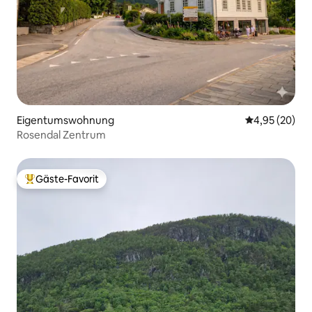
Eigentumswohnung
Durchschnittl
4,95 (20)
Rosendal Zentrum
Gäste-Favorit
Beliebter Gäste-Favorit.