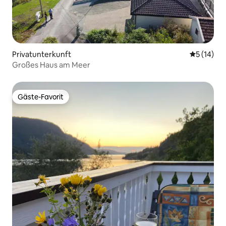
Privatunterkunft
Durchschn
5 (14)
Großes Haus am Meer
Gäste-Favorit
Gäste-Favorit