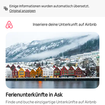
Zu
Einige Informationen wurden automatisch übersetzt. 
Inhalten
Original anzeigen
springen
Inseriere deine Unterkunft auf Airbnb
Ferienunterkünfte in Ask
Finde und buche einzigartige Unterkünfte auf Airbnb