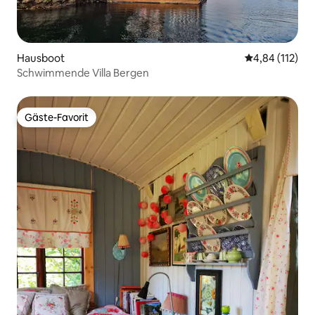
Hausboot
Durchschnittl
4,84 (112)
Schwimmende Villa Bergen
Gäste-Favorit
Gäste-Favorit