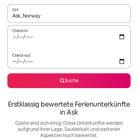
Ort
Wenn Ergebnisse verfügbar sind, navigiere mit den Pfeiltaste
Check-in
Check-out
Suche
Erstklassig bewertete Ferienunterkünfte
in Ask
Gäste sind sich einig: Diese Unterkünfte werden
aufgrund ihrer Lage, Sauberkeit und weiteren
Aspekten hoch bewertet.