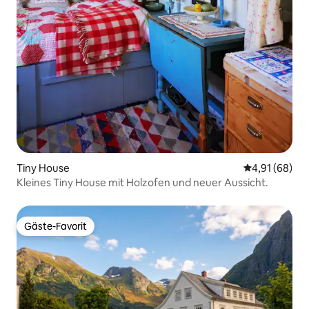
Tiny House
Durchschnitt
4,91 (68)
Kleines Tiny House mit Holzofen und neuer Aussicht.
Gäste-Favorit
Gäste-Favorit