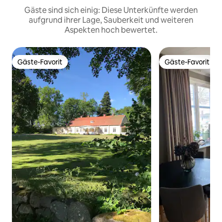
Gäste sind sich einig: Diese Unterkünfte werden
aufgrund ihrer Lage, Sauberkeit und weiteren
Aspekten hoch bewertet.
Gäste-Favorit
Gäste-Favorit
Gäste-Favorit
Gäste-Favorit