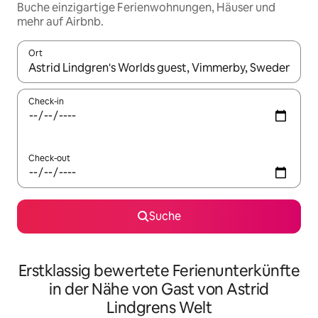
Buche einzigartige Ferienwohnungen, Häuser und
mehr auf Airbnb.
Ort
Wenn Ergebnisse verfügbar sind, navigiere mit den Pfeiltaste
Check-in
Check-out
Suche
Erstklassig bewertete Ferienunterkünfte
in der Nähe von Gast von Astrid
Lindgrens Welt