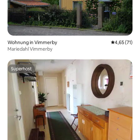
Wohnung in Vimmerby
Durchschnitt
4,65 (71)
Mariedahl Vimmerby
Superhost
Superhost