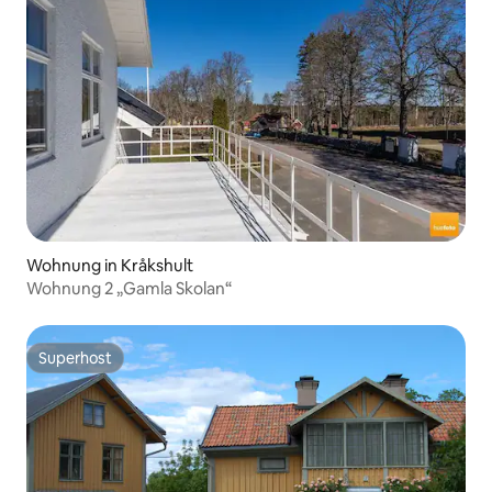
Wohnung in Kråkshult
Wohnung 2 „Gamla Skolan“
Superhost
Superhost