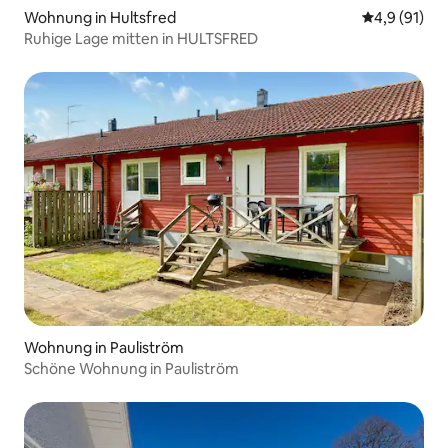
Wohnung in Hultsfred
Durchschnit
4,9 (91)
Ruhige Lage mitten in HULTSFRED
Wohnung in Pauliström
Schöne Wohnung in Pauliström