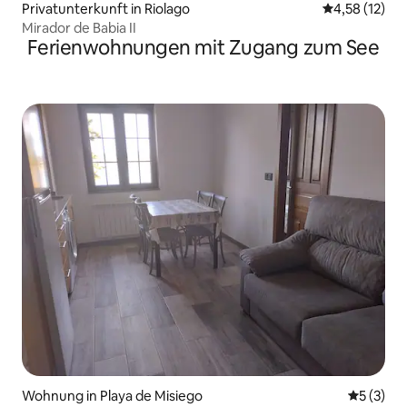
Privatunterkunft in Riolago
Durchschnitt
4,58 (12)
Mirador de Babia II
Ferienwohnungen mit Zugang zum See
Wohnung in Playa de Misiego
Durchsch
5 (3)