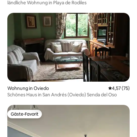
ländliche Wohnung in Playa de Rodiles
Wohnung in Oviedo
Durchschnitt
4,57 (75)
Schönes Haus in San Andrés (Oviedo) Senda del Oso
Gäste-Favorit
Gäste-Favorit