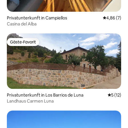
Privatunterkunft in Campiellos
Durchschnitt
4,86 (7)
Casina del Alba
Gäste-Favorit
Gäste-Favorit
Privatunterkunft in Los Barrios de Luna
Durchschn
5 (12)
Landhaus Carmen Luna