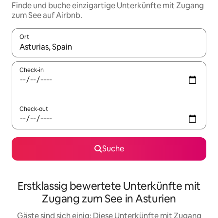
Finde und buche einzigartige Unterkünfte mit Zugang
zum See auf Airbnb.
Ort
Wenn Ergebnisse verfügbar sind, navigiere mit den Pfeiltaste
Check-in
Check-out
Suche
Erstklassig bewertete Unterkünfte mit
Zugang zum See in Asturien
Gäste sind sich einig: Diese Unterkünfte mit Zugang