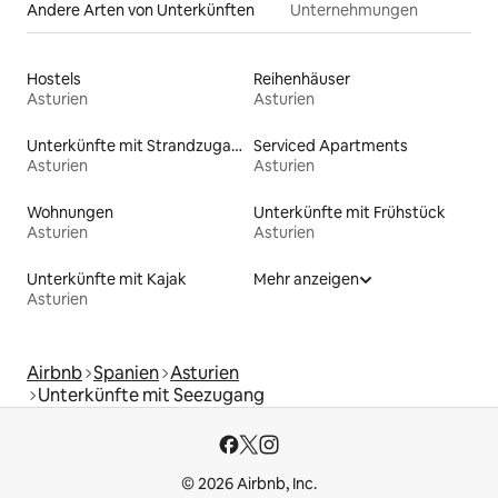
Andere Arten von Unterkünften
Unternehmungen
Hostels
Reihenhäuser
Asturien
Asturien
Unterkünfte mit Strandzugang
Serviced Apartments
Asturien
Asturien
Wohnungen
Unterkünfte mit Frühstück
Asturien
Asturien
Unterkünfte mit Kajak
Mehr anzeigen
Asturien
Airbnb
Spanien
Asturien
Unterkünfte mit Seezugang
© 2026 Airbnb, Inc.