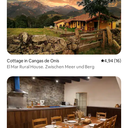
Cottage in Cangas de Onís
Durchschnitt
4,94 (16)
El Mar Rural House. Zwischen Meer und Berg