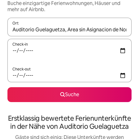
Buche einzigartige Ferienwohnungen, Häuser und
mehr auf Airbnb.
Ort
Wenn Ergebnisse verfügbar sind, navigiere mit den Pfeiltaste
Check-in
Check-out
Suche
Erstklassig bewertete Ferienunterkünfte
in der Nähe von Auditorio Guelaguetza
Gäste sind sich einig: Diese Unterkünfte werden