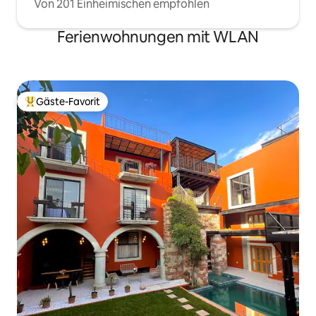
Von 201 Einheimischen empfohlen
Ferienwohnungen mit WLAN
Gäste-Favorit
Beliebter Gäste-Favorit.