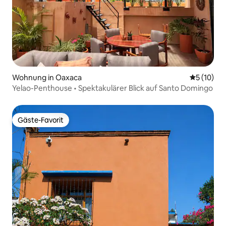
Wohnung in Oaxaca
Durchschn
5 (10)
Yelao-Penthouse • Spektakulärer Blick auf Santo Domingo
Gäste-Favorit
Gäste-Favorit