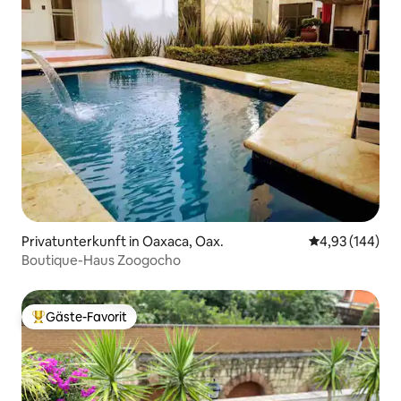
Privatunterkunft in Oaxaca, Oax.
Durchschnittli
4,93 (144)
Boutique-Haus Zoogocho
Gäste-Favorit
Beliebter Gäste-Favorit.