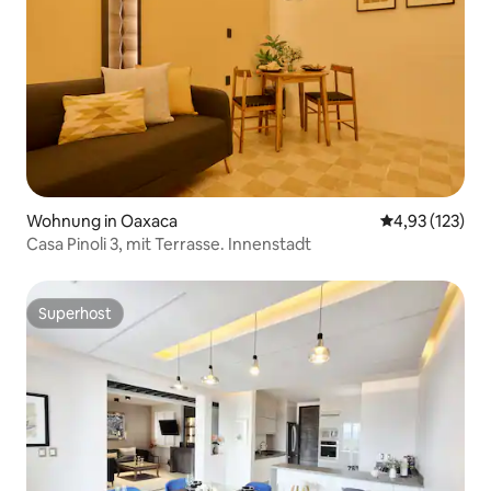
Wohnung in Oaxaca
Durchschnittl
4,93 (123)
Casa Pinoli 3, mit Terrasse. Innenstadt
Superhost
Superhost