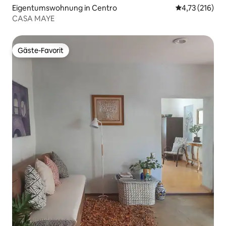
Eigentumswohnung in Centro
Durchschnittl
4,73 (216)
CASA MAYE
Gäste-Favorit
Gäste-Favorit