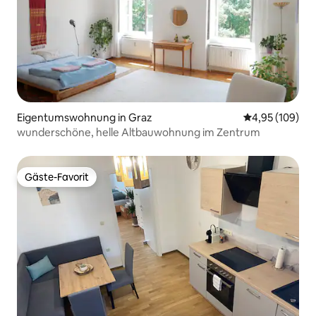
Eigentumswohnung in Graz
Durchschnittli
4,95 (109)
wunderschöne, helle Altbauwohnung im Zentrum
Gäste-Favorit
Gäste-Favorit