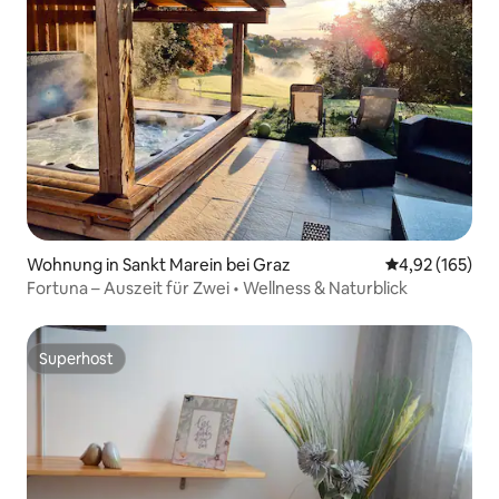
Wohnung in Sankt Marein bei Graz
Durchschnittl
4,92 (165)
Fortuna – Auszeit für Zwei • Wellness & Naturblick
Superhost
Superhost