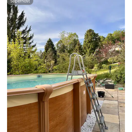
Superhost
Superhost