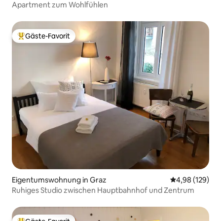
Apartment zum Wohlfühlen
Gäste-Favorit
Beliebter Gäste-Favorit.
Eigentumswohnung in Graz
Durchschnittli
4,98 (129)
Ruhiges Studio zwischen Hauptbahnhof und Zentrum