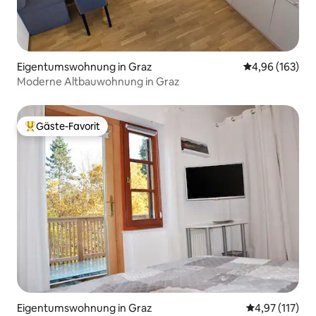
Eigentumswohnung in Graz
Durchschnittli
4,96 (163)
Moderne Altbauwohnung in Graz
Gäste-Favorit
Beliebter Gäste-Favorit.
Eigentumswohnung in Graz
Durchschnittl
4,97 (117)