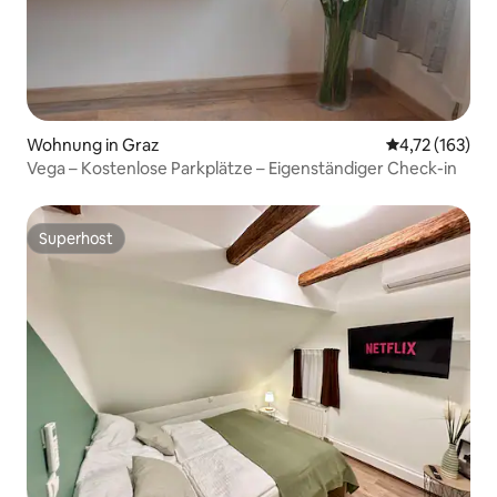
Wohnung in Graz
Durchschnittl
4,72 (163)
Vega – Kostenlose Parkplätze – Eigenständiger Check-in
Superhost
Superhost