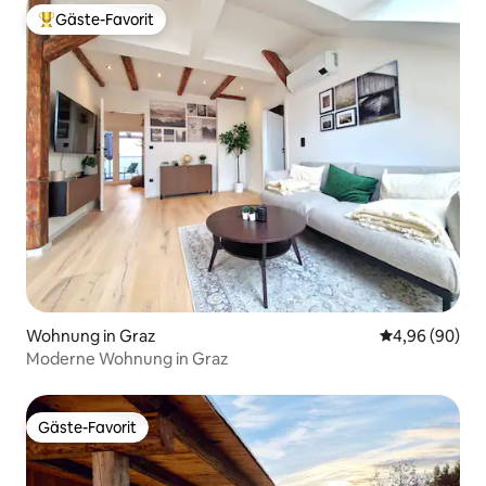
Gäste-Favorit
Beliebter Gäste-Favorit.
Wohnung in Graz
Durchschnittl
4,96 (90)
Moderne Wohnung in Graz
Gäste-Favorit
Gäste-Favorit