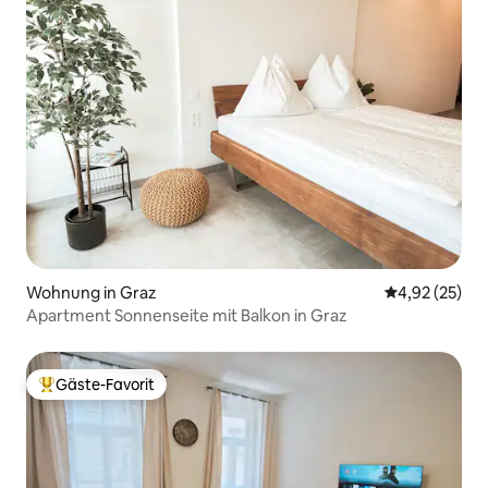
Wohnung in Graz
Durchschnitt
4,92 (25)
Apartment Sonnenseite mit Balkon in Graz
Gäste-Favorit
Beliebter Gäste-Favorit.