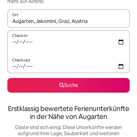
mehr auf Airbnb.
Ort
Wenn Ergebnisse verfügbar sind, navigiere mit den Pfeiltaste
Check-in
Check-out
Suche
Erstklassig bewertete Ferienunterkünfte
in der Nähe von Augarten
Gäste sind sich einig: Diese Unterkünfte werden
aufgrund ihrer Lage, Sauberkeit und weiteren