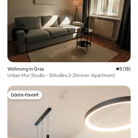
Wohnung in Graz
Durchschn
5 (18)
Urban Mur Studio – Stilvolles 2-Zimmer-Apartment
Gäste-Favorit
Gäste-Favorit