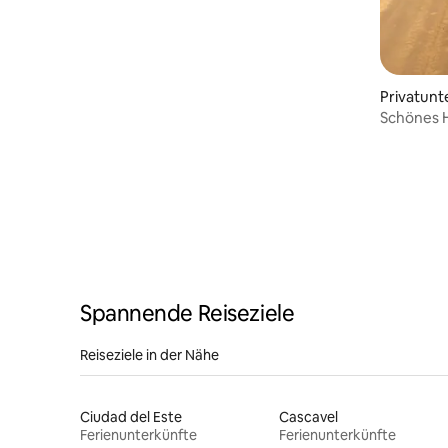
Privatunt
Schönes H
Ituzaingó
Spannende Reiseziele
Reiseziele in der Nähe
Ciudad del Este
Cascavel
Ferienunterkünfte
Ferienunterkünfte