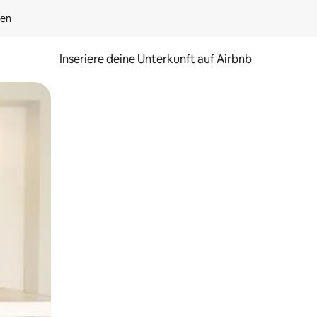
gen
Inseriere deine Unterkunft auf Airbnb
h Berühren oder Wischgesten.