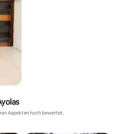
Ayolas
teren Aspekten hoch bewertet.