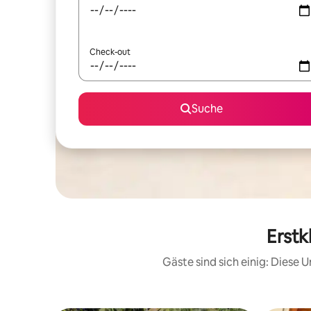
Check-out
Suche
Erstk
Gäste sind sich einig: Diese