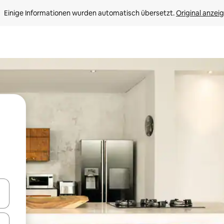
Einige Informationen wurden automatisch übersetzt. 
Original anzei
en Pfeiltasten nach oben und unten oder erkunde die Ergebnisse durc