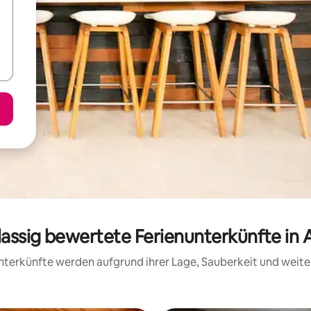
lassig bewertete Ferienunterkünfte in 
 Unterkünfte werden aufgrund ihrer Lage, Sauberkeit und wei