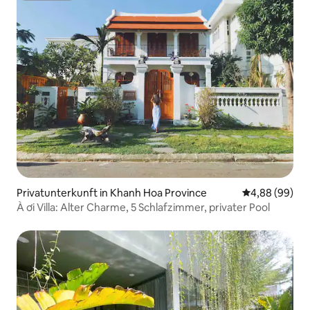
Privatunterkunft in Khanh Hoa Province
Durchschnittl
4,88 (99)
À ơi Villa: Alter Charme, 5 Schlafzimmer, privater Pool