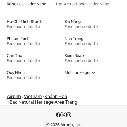
Reiseziele in der Nähe
Top-Attraktionen in der Nähe
Ho-Chi-Minh-Stadt
Đà Nẵng
Ferienunterkünfte
Ferienunterkünfte
Phnom Penh
Nha Trang
Ferienunterkünfte
Ferienunterkünfte
Cần Thơ
Siem Reap
Ferienunterkünfte
Ferienunterkünfte
Quy Nhon
Mehr anzeigen
Ferienunterkünfte
Airbnb
Vietnam
Khánh Hòa
Bac Natural Heritage Area Trang
© 2026 Airbnb, Inc.