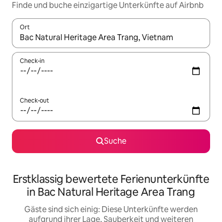
Finde und buche einzigartige Unterkünfte auf Airbnb
Ort
Wenn Ergebnisse verfügbar sind, navigiere mit den Pfeiltaste
Check-in
Check-out
Suche
Erstklassig bewertete Ferienunterkünfte
in Bac Natural Heritage Area Trang
Gäste sind sich einig: Diese Unterkünfte werden
aufgrund ihrer Lage, Sauberkeit und weiteren