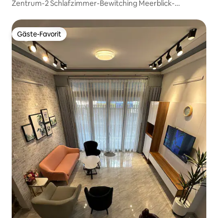
Zentrum-2 Schlafzimmer-Bewitching Meerblick-
Freeswim-5m zum Meer
Gäste-Favorit
Gäste-Favorit