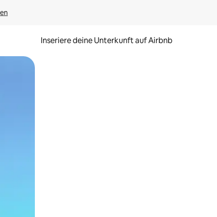
gen
Inseriere deine Unterkunft auf Airbnb
h Berühren oder Wischgesten.