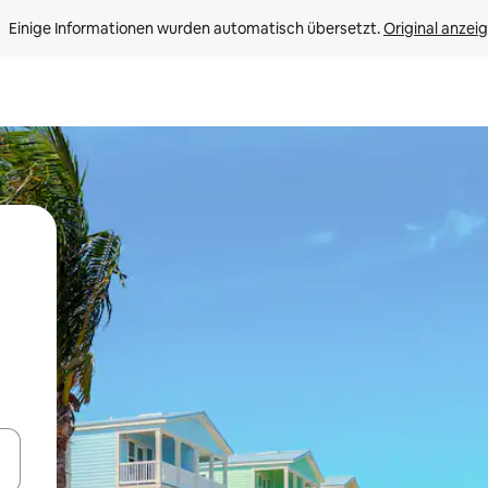
Einige Informationen wurden automatisch übersetzt. 
Original anzei
en Pfeiltasten nach oben und unten oder erkunde die Ergebnisse durc