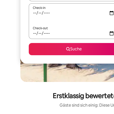
Check-in
Check-out
Suche
Erstklassig bewertet
Gäste sind sich einig: Diese