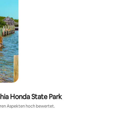
ahia Honda State Park
teren Aspekten hoch bewertet.