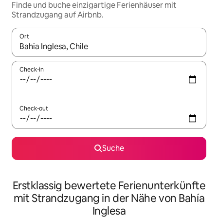
Finde und buche einzigartige Ferienhäuser mit
Strandzugang auf Airbnb.
Ort
Wenn Ergebnisse verfügbar sind, navigiere mit den Pfeiltaste
Check-in
Check-out
Suche
Erstklassig bewertete Ferienunterkünfte
mit Strandzugang in der Nähe von Bahía
Inglesa