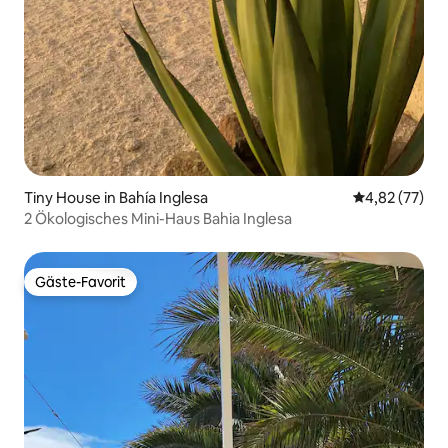
Tiny House in Bahía Inglesa
Durchschnitt
4,82 (77)
2 Ökologisches Mini-Haus Bahia Inglesa
Gäste-Favorit
Gäste-Favorit