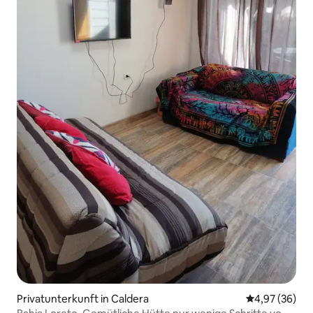
Privatunterkunft in Caldera
Durchschnittl
4,97 (36)