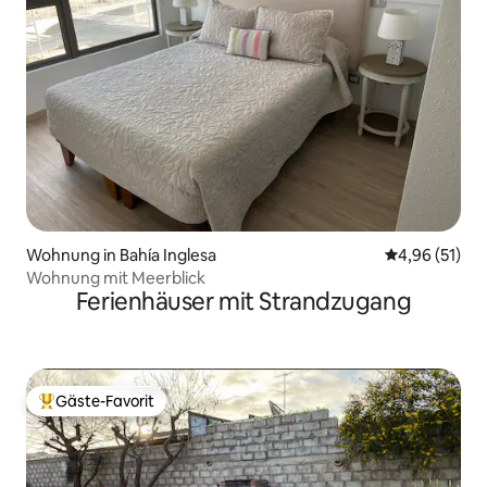
Wohnung in Bahía Inglesa
Durchschnitt
4,96 (51)
Wohnung mit Meerblick
Ferienhäuser mit Strandzugang
Gäste-Favorit
Beliebter Gäste-Favorit.