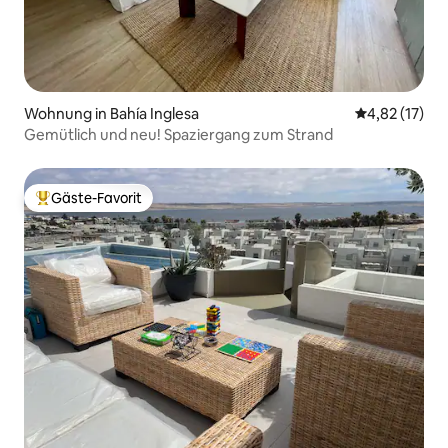
Wohnung in Bahía Inglesa
Durchschnitt
4,82 (17)
Gemütlich und neu! Spaziergang zum Strand
Gäste-Favorit
Beliebter Gäste-Favorit.