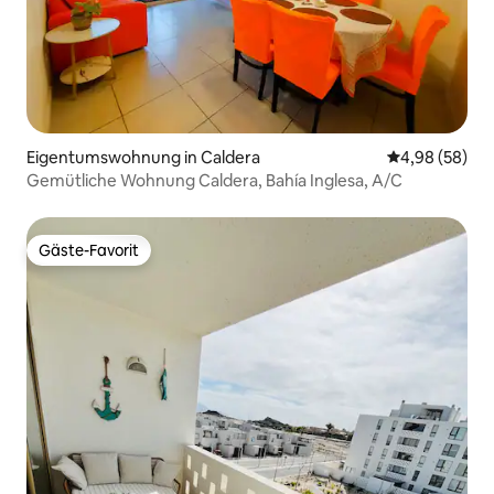
Eigentumswohnung in Caldera
Durchschnittl
4,98 (58)
Gemütliche Wohnung Caldera, Bahía Inglesa, A/C
Gäste-Favorit
Gäste-Favorit