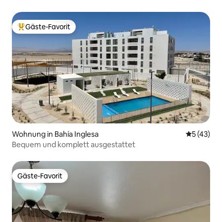
Gäste-Favorit
Beliebter Gäste-Favorit.
Wohnung in Bahía Inglesa
Durchschn
5 (43)
Bequem und komplett ausgestattet
Gäste-Favorit
Gäste-Favorit