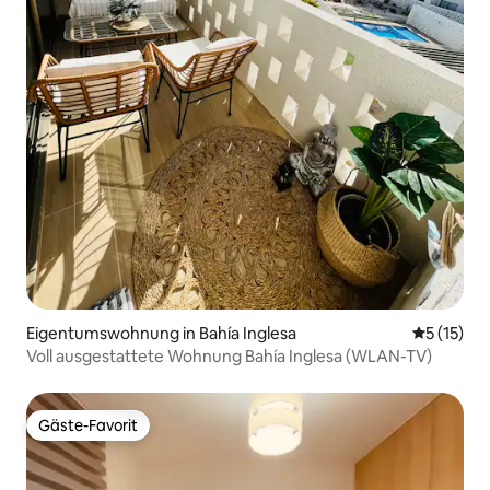
Eigentumswohnung in Bahía Inglesa
Durchschn
5 (15)
Voll ausgestattete Wohnung Bahía Inglesa (WLAN-TV)
Gäste-Favorit
Gäste-Favorit