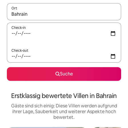
Ort
Wenn Ergebnisse verfügbar sind, navigiere mit den Pfeiltaste
Check-in
Check-out
Suche
Erstklassig bewertete Villen in Bahrain
Gäste sind sich einig: Diese Villen werden aufgrund
ihrer Lage, Sauberkeit und weiterer Aspekte hoch
bewertet.