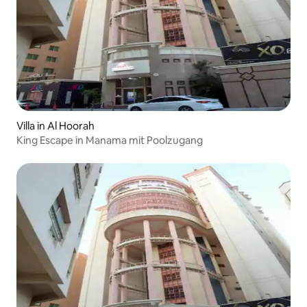
Villa in Al Hoorah
King Escape in Manama mit Poolzugang