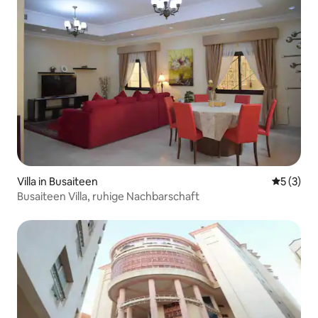
Villa in Busaiteen
Durchsch
5 (3)
Busaiteen Villa, ruhige Nachbarschaft