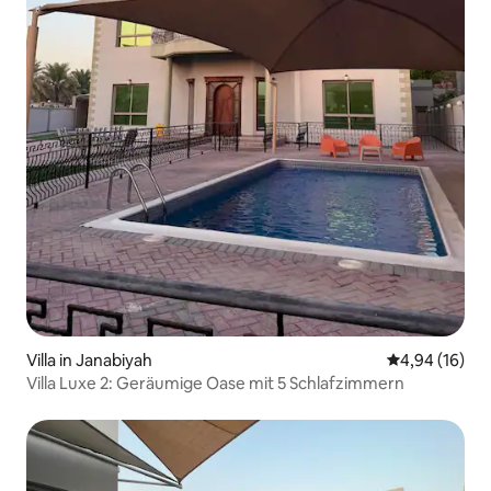
Villa in Janabiyah
Durchschnitt
4,94 (16)
Villa Luxe 2: Geräumige Oase mit 5 Schlafzimmern