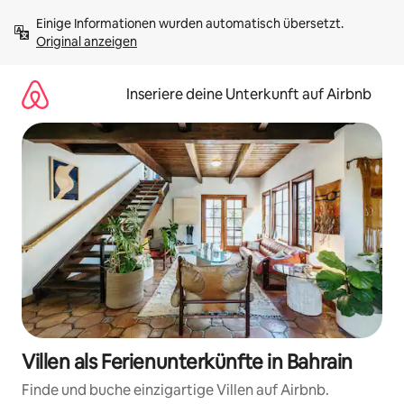
Zu
Einige Informationen wurden automatisch übersetzt. 
Inhalten
Original anzeigen
springen
Inseriere deine Unterkunft auf Airbnb
Villen als Ferienunterkünfte in Bahrain
Finde und buche einzigartige Villen auf Airbnb.