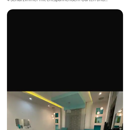
luxuriösem Interieur