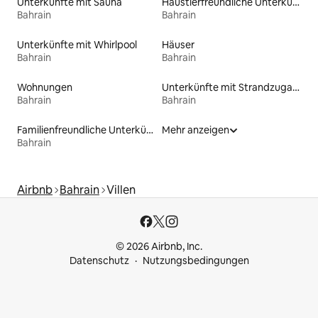
Unterkünfte mit Sauna
Haustierfreundliche Unterkünfte
Bahrain
Bahrain
Unterkünfte mit Whirlpool
Häuser
Bahrain
Bahrain
Wohnungen
Unterkünfte mit Strandzugang
Bahrain
Bahrain
Familienfreundliche Unterkünfte
Mehr anzeigen
Bahrain
Airbnb
Bahrain
Villen
© 2026 Airbnb, Inc.
Datenschutz
Nutzungsbedingungen