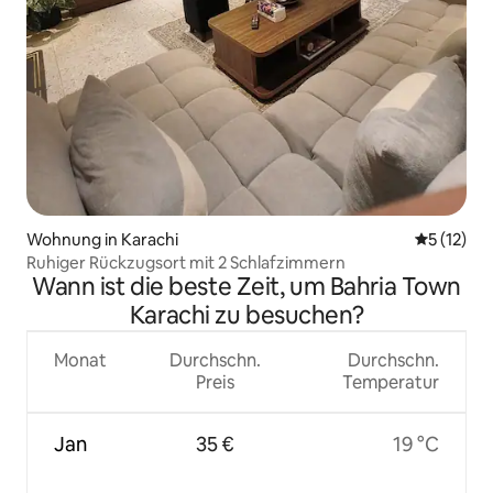
Wohnung in Karachi
Durchschn
5 (12)
Ruhiger Rückzugsort mit 2 Schlafzimmern
Wann ist die beste Zeit, um Bahria Town
Karachi zu besuchen?
Monat
Durchschn.
Durchschn.
Preis
Temperatur
Jan
35 €
19 °C