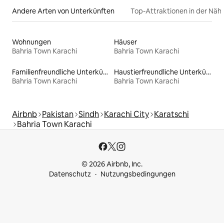
Andere Arten von Unterkünften
Top-Attraktionen in der Näh
Wohnungen
Häuser
Bahria Town Karachi
Bahria Town Karachi
Familienfreundliche Unterkünfte
Haustierfreundliche Unterkünfte
Bahria Town Karachi
Bahria Town Karachi
Airbnb
Pakistan
Sindh
Karachi City
Karatschi
Bahria Town Karachi
© 2026 Airbnb, Inc.
Datenschutz
Nutzungsbedingungen