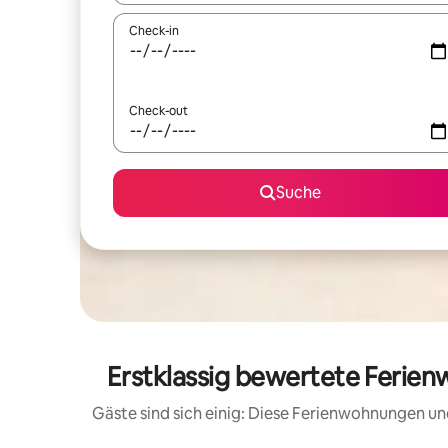
Check-in
Check-out
Suche
Erstklassig bewertete Ferien
Gäste sind sich einig: Diese Ferienwohnungen un