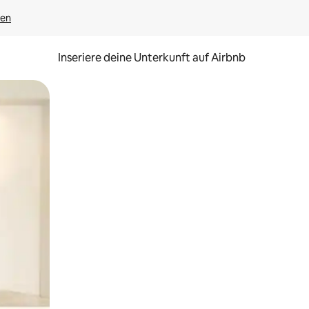
gen
Inseriere deine Unterkunft auf Airbnb
h Berühren oder Wischgesten.