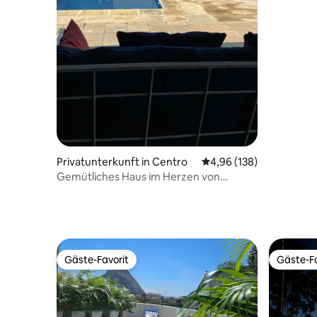
Privatunterkunft in Centro
Durchschnittliche Bewe
4,96 (138)
Gemütliches Haus im Herzen von
Petrópolis
Gäste-Favorit
Gäste-Fa
Gäste-Favorit
Gäste-Fa