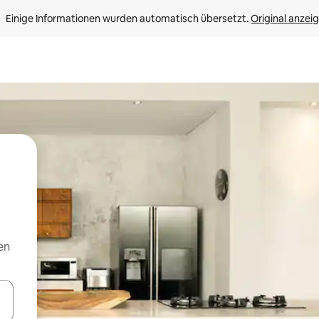
Einige Informationen wurden automatisch übersetzt. 
Original anzei
en
en Pfeiltasten nach oben und unten oder erkunde die Ergebnisse durc