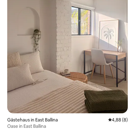
Gästehaus in East Ballina
Durchschnitt
4,88 (8)
Oase in East Ballina