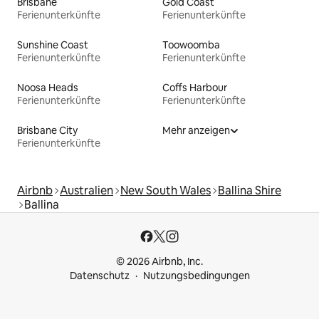
Brisbane
Gold Coast
Ferienunterkünfte
Ferienunterkünfte
Sunshine Coast
Toowoomba
Ferienunterkünfte
Ferienunterkünfte
Noosa Heads
Coffs Harbour
Ferienunterkünfte
Ferienunterkünfte
Brisbane City
Mehr anzeigen
Ferienunterkünfte
Airbnb
Australien
New South Wales
Ballina Shire
Ballina
© 2026 Airbnb, Inc.
Datenschutz
Nutzungsbedingungen