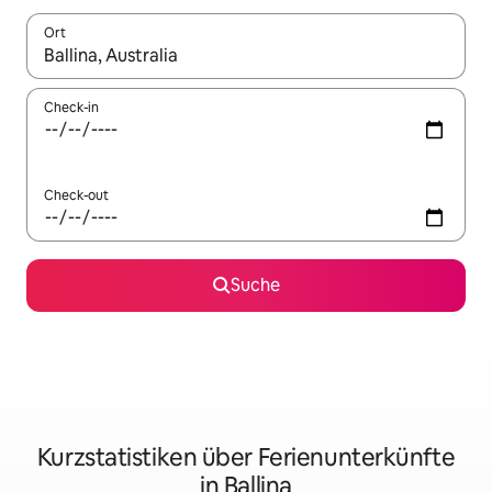
Ort
Wenn Ergebnisse verfügbar sind, navigiere mit den Pfeiltaste
Check-in
Check-out
Suche
Kurzstatistiken über Ferienunterkünfte
in Ballina