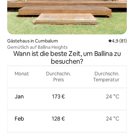
Gästehaus in Cumbalum
Durchschnit
4,9 (81)
Gemütlich auf Ballina Heights
Wann ist die beste Zeit, um Ballina zu
besuchen?
Monat
Durchschn.
Durchschn.
Preis
Temperatur
Jan
173 €
24 °C
Feb
128 €
24 °C