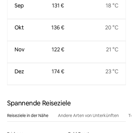
Sep
131 €
18 °C
Okt
136 €
20 °C
Nov
122 €
21 °C
Dez
174 €
23 °C
Spannende Reiseziele
Reiseziele in der Nähe
Andere Arten von Unterkünften
To