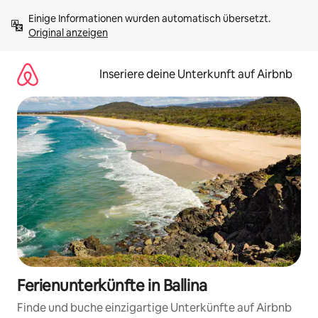
Zu
Einige Informationen wurden automatisch übersetzt. 
Inhalten
Original anzeigen
springen
Inseriere deine Unterkunft auf Airbnb
Ferienunterkünfte in Ballina
Finde und buche einzigartige Unterkünfte auf Airbnb